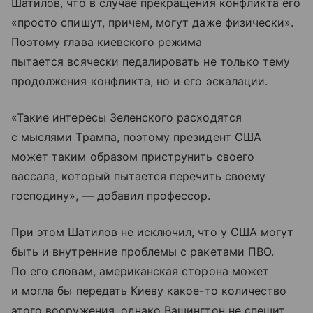
Шатилов, что в случае прекращения конфликта его
«просто спишут, причем, могут даже физически».
Поэтому глава киевского режима
пытается всячески педалировать не только тему
продолжения конфликта, но и его эскалации.
«Такие интересы Зеленского расходятся
с мыслями Трампа, поэтому президент США
может таким образом приструнить своего
вассала, который пытается перечить своему
господину», — добавил профессор.
При этом Шатилов не исключил, что у США могут
быть и внутренние проблемы с ракетами ПВО.
По его словам, американская сторона может
и могла бы передать Киеву какое-то количество
этого вооружения, однако Вашингтон не спешит