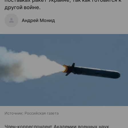
другой войне.
Андрей Монид
Источник:
Российская газета
Член-корреспондент Академии военных наук