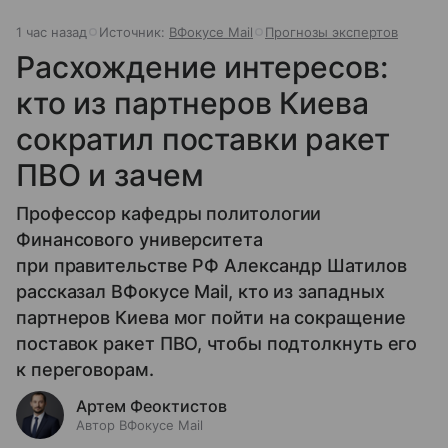
1 час назад
Источник:
ВФокусе Mail
Прогнозы экспертов
Расхождение интересов:
кто из партнеров Киева
сократил поставки ракет
ПВО и зачем
Профессор кафедры политологии
Финансового университета
при правительстве РФ Александр Шатилов
рассказал ВФокусе Mail, кто из западных
партнеров Киева мог пойти на сокращение
поставок ракет ПВО, чтобы подтолкнуть его
к переговорам.
Артем Феоктистов
Автор ВФокусе Mail