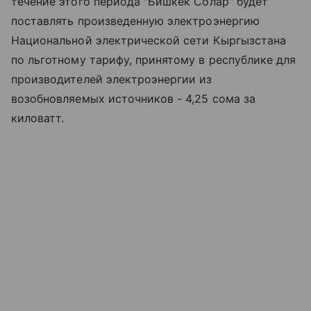
течение этого периода "Бишкек Солар" будет
поставлять произведенную электроэнергию
Национальной электрической сети Кыргызстана
по льготному тарифу, принятому в республике для
производителей электроэнергии из
возобновляемых источников - 4,25 сома за
киловатт.