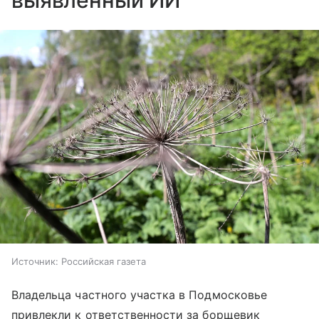
выявленный ИИ
Источник:
Российская газета
Владельца частного участка в Подмосковье
привлекли к ответственности за борщевик