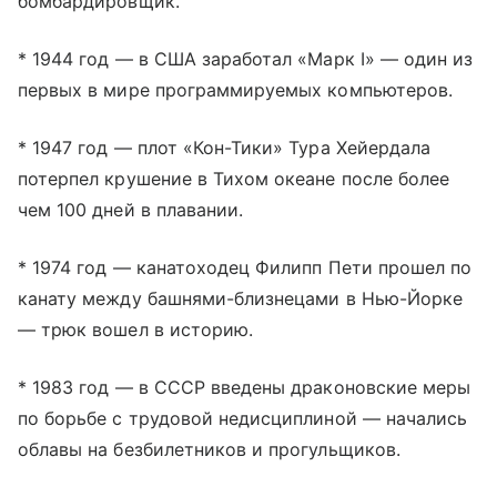
бомбардировщик.
* 1944 год — в США заработал «Марк I» — один из
первых в мире программируемых компьютеров.
* 1947 год — плот «Кон-Тики» Тура Хейердала
потерпел крушение в Тихом океане после более
чем 100 дней в плавании.
* 1974 год — канатоходец Филипп Пети прошел по
канату между башнями-близнецами в Нью-Йорке
— трюк вошел в историю.
* 1983 год — в СССР введены драконовские меры
по борьбе с трудовой недисциплиной — начались
облавы на безбилетников и прогульщиков.