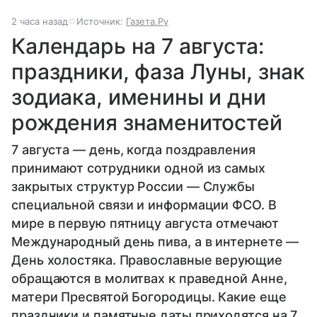
2 часа назад
Источник:
Газета.Ру
Календарь на 7 августа:
праздники, фаза Луны, знак
зодиака, именины и дни
рождения знаменитостей
7 августа — день, когда поздравления
принимают сотрудники одной из самых
закрытых структур России — Службы
специальной связи и информации ФСО. В
мире в первую пятницу августа отмечают
Международный день пива, а в интернете —
День холостяка. Православные верующие
обращаются в молитвах к праведной Анне,
матери Пресвятой Богородицы. Какие еще
праздники и памятные даты приходятся на 7