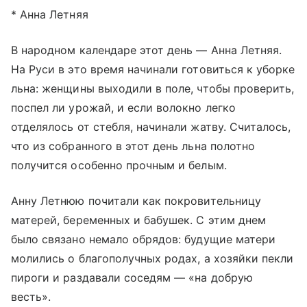
* Анна Летняя
В народном календаре этот день — Анна Летняя.
На Руси в это время начинали готовиться к уборке
льна: женщины выходили в поле, чтобы проверить,
поспел ли урожай, и если волокно легко
отделялось от стебля, начинали жатву. Считалось,
что из собранного в этот день льна полотно
получится особенно прочным и белым.
Анну Летнюю почитали как покровительницу
матерей, беременных и бабушек. С этим днем
было связано немало обрядов: будущие матери
молились о благополучных родах, а хозяйки пекли
пироги и раздавали соседям — «на добрую
весть».