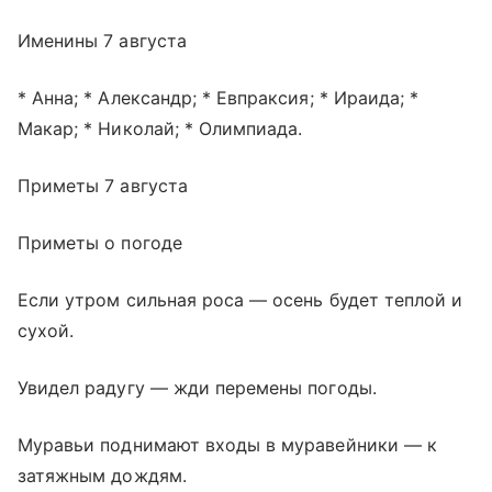
Именины 7 августа
* Анна; * Александр; * Евпраксия; * Ираида; *
Макар; * Николай; * Олимпиада.
Приметы 7 августа
Приметы о погоде
Если утром сильная роса — осень будет теплой и
сухой.
Увидел радугу — жди перемены погоды.
Муравьи поднимают входы в муравейники — к
затяжным дождям.