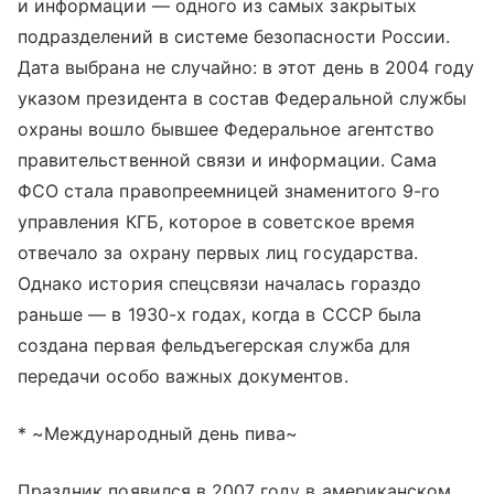
и информации — одного из самых закрытых
подразделений в системе безопасности России.
Дата выбрана не случайно: в этот день в 2004 году
указом президента в состав Федеральной службы
охраны вошло бывшее Федеральное агентство
правительственной связи и информации. Сама
ФСО стала правопреемницей знаменитого 9-го
управления КГБ, которое в советское время
отвечало за охрану первых лиц государства.
Однако история спецсвязи началась гораздо
раньше — в 1930-х годах, когда в СССР была
создана первая фельдъегерская служба для
передачи особо важных документов.
* ~Международный день пива~
Праздник появился в 2007 году в американском