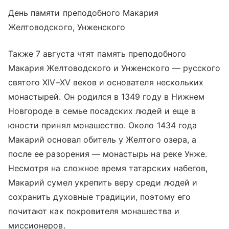
День памяти преподобного Макария
Желтоводского, Унженского
Также 7 августа чтят память преподобного
Макария Желтоводского и Унженского — русского
святого XIV–XV веков и основателя нескольких
монастырей. Он родился в 1349 году в Нижнем
Новгороде в семье посадских людей и еще в
юности принял монашество. Около 1434 года
Макарий основал обитель у Желтого озера, а
после ее разорения — монастырь на реке Унже.
Несмотря на сложное время татарских набегов,
Макарий сумел укрепить веру среди людей и
сохранить духовные традиции, поэтому его
почитают как покровителя монашества и
миссионеров.