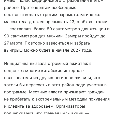
имеют полис медицинского страхования в этом
районе. Претендентам необходимо
соответствовать строгим параметрам: индекс
массы тела должен превышать 23, а обхват талии
— составлять более 80 сантиметров для женщин и
90 сантиметров для мужчин. Замеры пройдут до
27 марта. Повторно взвеситься и забрать
выигрыш можно будет в начале 2027 года.
Инициатива вызвала огромный ажиотаж в
соцсетях: многие китайские интернет-
пользователи из других регионов заявили, что
хотели бы переехать в этот район ради участия в
программе. Местные власти призывают граждан
не прибегать к экстремальным методам похудения
и следить за здоровьем. Организаторы
подчеркивают, что главная цель акции —