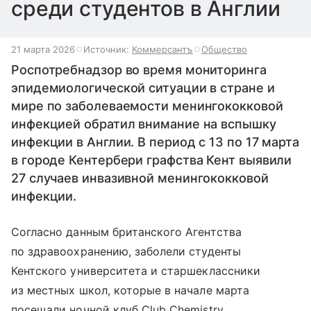
среди студентов в Англии
21 марта 2026
Источник:
Коммерсантъ
Общество
Роспотребнадзор во время мониторинга
эпидемиологической ситуации в стране и
мире по заболеваемости менингококковой
инфекцией обратил внимание на вспышку
инфекции в Англии. В период с 13 по 17 марта
в городе Кентербери графства Кент выявили
27 случаев инвазивной менингококковой
инфекции.
Согласно данным британского Агентства
по здравоохранению, заболели студенты
Кентского университета и старшеклассники
из местных школ, которые в начале марта
посещали ночной клуб Club Chemistry.