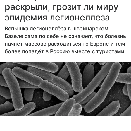
раскрыли, грозит ли миру
эпидемия легионеллеза
Вспышка легионеллёза в швейцарском
Базеле сама по себе не означает, что болезнь
начнёт массово расходиться по Европе и тем
более попадёт в Россию вместе с туристами.
Выберите комментарий
Выберите комментарий
Выберите комментарий