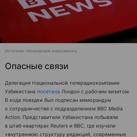
Источник:
Московский комсомолец
Опасные связи
Делегация Национальной телерадиокомпании
Узбекистана
посетила
Лондон с рабочим визитом.
В ходе поездки был подписан меморандум
о сотрудничестве с подразделением BBC Media
Action. Представители Узбекистана побывали
в штаб-квартирах Reuters и BBC, где изучали
«внутреннюю структуру редакций, современные