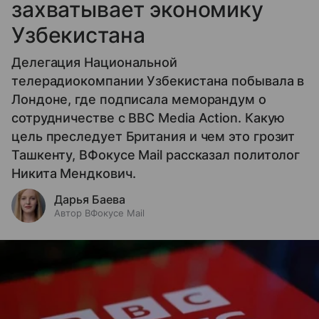
захватывает экономику
Узбекистана
Делегация Национальной
телерадиокомпании Узбекистана побывала в
Лондоне, где подписала меморандум о
сотрудничестве с BBC Media Action. Какую
цель преследует Британия и чем это грозит
Ташкенту, ВФокусе Mail рассказал политолог
Никита Мендкович.
Дарья Баева
Автор ВФокусе Mail