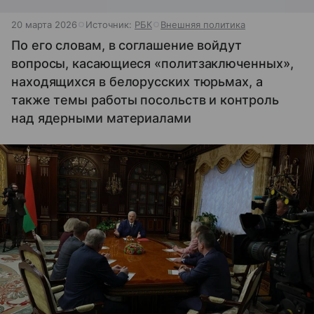
20 марта 2026
Источник:
РБК
Внешняя политика
По его словам, в соглашение войдут
вопросы, касающиеся «политзаключенных»,
находящихся в белорусских тюрьмах, а
также темы работы посольств и контроль
над ядерными материалами