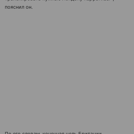
пояснил он.
По его словам, конечная цель Британии