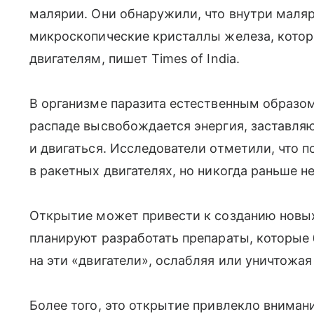
малярии. Они обнаружили, что внутри маля
микроскопические кристаллы железа, кото
двигателям, пишет Times of India.
В организме паразита естественным образом
распаде высвобождается энергия, заставл
и двигаться. Исследователи отметили, что 
в ракетных двигателях, но никогда раньше 
Открытие может привести к созданию новых
планируют разработать препараты, которые
на эти «двигатели», ослабляя или уничтожая
Более того, это открытие привлекло вниман