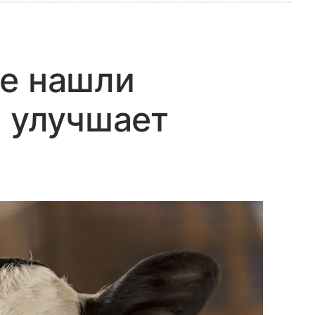
ые нашли
я улучшает