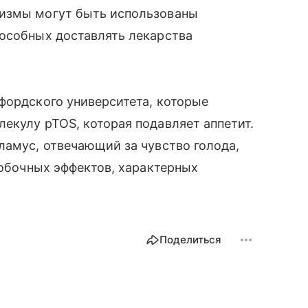
низмы могут быть использованы
пособных доставлять лекарства
фордского университета, которые
екулу pTOS, которая подавляет аппетит.
ламус, отвечающий за чувство голода,
побочных эффектов, характерных
Поделиться