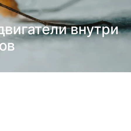
двигатели внутри
ов