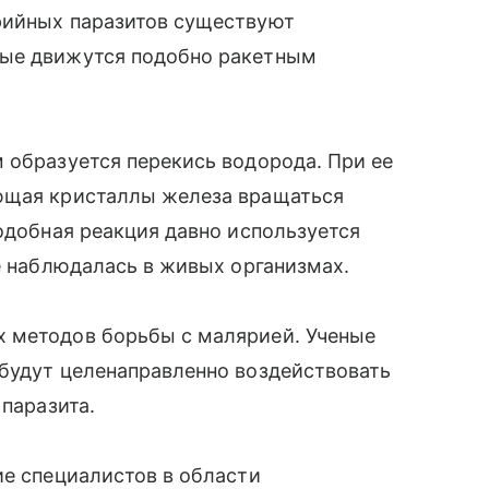
рийных паразитов существуют
рые движутся подобно ракетным
 образуется перекись водорода. При ее
яющая кристаллы железа вращаться
подобная реакция давно используется
не наблюдалась в живых организмах.
 методов борьбы с малярией. Ученые
 будут целенаправленно воздействовать
 паразита.
ие специалистов в области