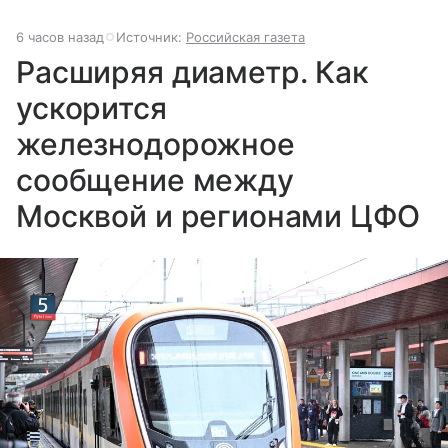
6 часов назад
Источник:
Российская газета
Расширяя диаметр. Как
ускорится
железнодорожное
сообщение между
Москвой и регионами ЦФО