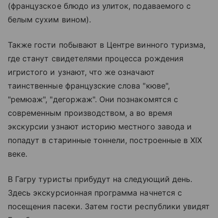
(французское блюдо из улиток, подаваемого с
белым сухим вином).
Также гости побывают в Центре винного туризма,
где станут свидетелями процесса рождения
игристого и узнают, что же означают
таинственные французские слова "кюве",
"ремюаж", "дегоржаж". Они познакомятся с
современным производством, а во время
экскурсии узнают историю местного завода и
попадут в старинные тоннели, построенные в XIX
веке.
В Гагру туристы прибудут на следующий день.
Здесь экскурсионная программа начнется с
посещения пасеки. Затем гости республики увидят