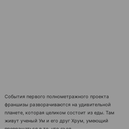
События первого полнометражного проекта
франшизы разворачиваются на удивительной
планете, которая целиком состоит из еды. Там
живут ученый Ум и его друг Хрум, умеющий
превращаться в то, что съел.