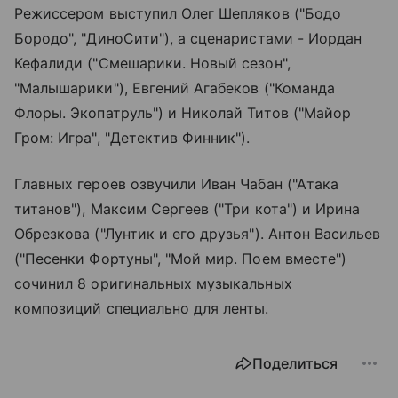
Режиссером выступил Олег Шепляков ("Бодо
Бородо", "ДиноСити"), а сценаристами - Иордан
Кефалиди ("Смешарики. Новый сезон",
"Малышарики"), Евгений Агабеков ("Команда
Флоры. Экопатруль") и Николай Титов ("Майор
Гром: Игра", "Детектив Финник").
Главных героев озвучили Иван Чабан ("Атака
титанов"), Максим Сергеев ("Три кота") и Ирина
Обрезкова ("Лунтик и его друзья"). Антон Васильев
("Песенки Фортуны", "Мой мир. Поем вместе")
сочинил 8 оригинальных музыкальных
композиций специально для ленты.
Поделиться