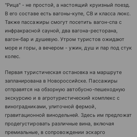
"Рица" - не простой, а настоящий круизный поезд.
В его составе есть вагоны-купе, СВ и класса люкс.
Также пассажиры смогут посетить вагон-спа с
инфракрасной сауной, два вагона-ресторана,
вагон-бар и душевую. Утром туристов ожидают
море и горы, а вечером - ужин, душ и пар под стук
колес.
Первая туристическая остановка на маршруте
запланирована в Новороссийске. Пассажиры
отправятся на обзорную автобусно-пешеходную
экскурсию и в агротуристический комплекс с
виноградниками, улиточной фермой,
гравитационной винодельней. Здесь им предложат
продегустировать различные вина, включая
премиальные, в сопровождении эскарго