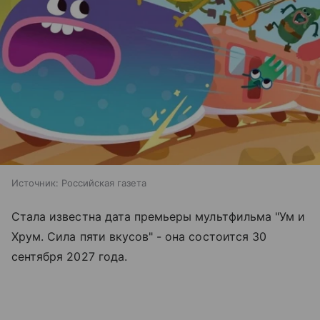
Источник:
Российская газета
Стала известна дата премьеры мультфильма "Ум и
Хрум. Сила пяти вкусов" - она состоится 30
сентября 2027 года.