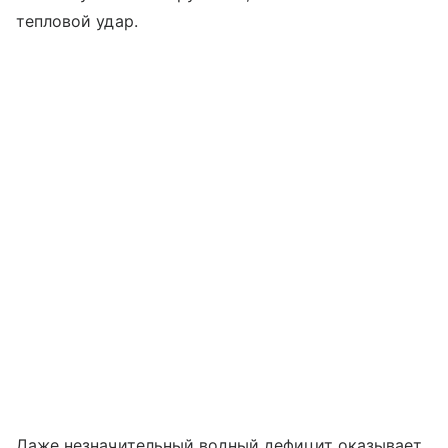
тепловой удар.
Даже незначительный водный дефицит оказывает