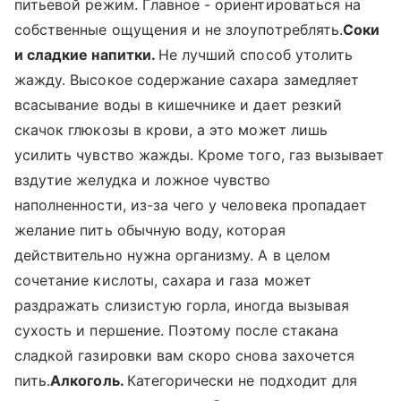
питьевой режим. Главное - ориентироваться на
собственные ощущения и не злоупотреблять.
Соки
и сладкие напитки.
Не лучший способ утолить
жажду. Высокое содержание сахара замедляет
всасывание воды в кишечнике и дает резкий
скачок глюкозы в крови, а это может лишь
усилить чувство жажды. Кроме того, газ вызывает
вздутие желудка и ложное чувство
наполненности, из-за чего у человека пропадает
желание пить обычную воду, которая
действительно нужна организму. А в целом
сочетание кислоты, сахара и газа может
раздражать слизистую горла, иногда вызывая
сухость и першение. Поэтому после стакана
сладкой газировки вам скоро снова захочется
пить.
Алкоголь.
Категорически не подходит для