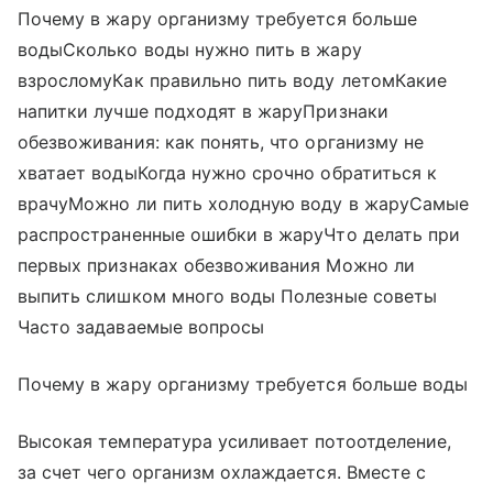
Почему в жару организму требуется больше
водыСколько воды нужно пить в жару
взросломуКак правильно пить воду летомКакие
напитки лучше подходят в жаруПризнаки
обезвоживания: как понять, что организму не
хватает водыКогда нужно срочно обратиться к
врачуМожно ли пить холодную воду в жаруСамые
распространенные ошибки в жаруЧто делать при
первых признаках обезвоживания Можно ли
выпить слишком много воды Полезные советы
Часто задаваемые вопросы
Почему в жару организму требуется больше воды
Высокая температура усиливает потоотделение,
за счет чего организм охлаждается. Вместе с