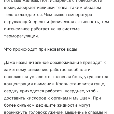
потовые железы. Пот, испаряясь с поверхности
кожи, забирает излишки тепла, таким образом
тело охлаждается. Чем выше температура
окружающей среды и физическая активность, тем
интенсивнее работает наша система
терморегуляции.
Что происходит при нехватке воды
Даже незначительное обезвоживание приводит к
заметному снижению работоспособности:
появляются усталость, головная боль, ухудшается
концентрация внимания. Кровь становится гуще,
сердцу приходится работать усерднее, чтобы
доставить кислород к органам и мышцам. При
более сильном дефиците жидкости могут
возникнуть головокружение, мышечные спазмы и