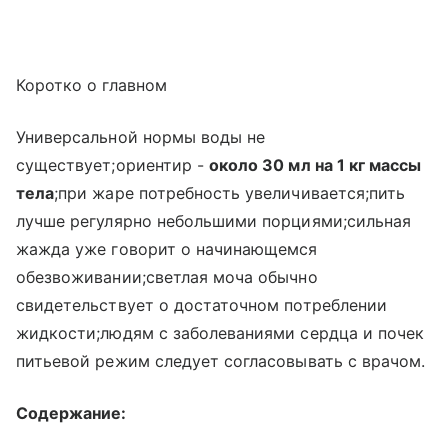
Коротко о главном
Универсальной нормы воды не
существует;ориентир -
около 30 мл на 1 кг массы
тела
;при жаре потребность увеличивается;пить
лучше регулярно небольшими порциями;сильная
жажда уже говорит о начинающемся
обезвоживании;светлая моча обычно
свидетельствует о достаточном потреблении
жидкости;людям с заболеваниями сердца и почек
питьевой режим следует согласовывать с врачом.
Содержание: