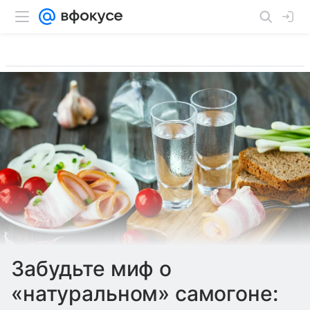
Забудьте миф о
«натуральном» самогоне: