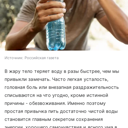
Источник:
Российская газета
В жару тело теряет воду в разы быстрее, чем мы
привыкли замечать. Часто легкая усталость,
головная боль или внезапная раздражительность
списываются на что угодно, кроме истинной
причины - обезвоживания. Именно поэтому
простая привычка пить достаточно чистой воды
становится главным секретом сохранения
энергии, хорошего самочувствия и ясного ума в