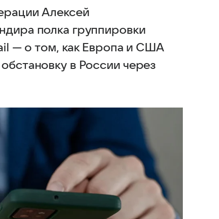
ерации Алексей
ндира полка группировки
il — о том, как Европа и США
 обстановку в России через