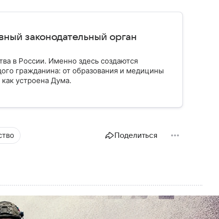
авный законодательный орган
тва в России. Именно здесь создаются
ого гражданина: от образования и медицины
 как устроена Дума.
ство
Поделиться