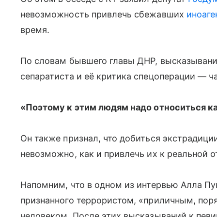
невозможность привлечь сбежавших
иноаге
время.
По словам бывшего главы ДНР, высказывани
сепаратиста и её критика спецоперации — ч
«Поэтому к этим людям надо относиться ка
Он также признал, что добиться экстрадиции
невозможно, как и привлечь их к реальной о
Напомним, что в одном из интервью Алла Пу
признанного террористом, «приличным, по
человеком. После этих высказываний к певи