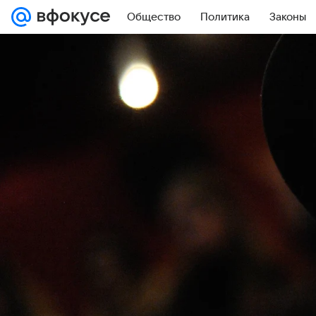
Общество
Политика
Законы