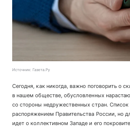
Источник:
Газета.Ру
Сегодня, как никогда, важно поговорить о 
в нашем обществе, обусловленных нараста
со стороны недружественных стран. Список
распоряжением Правительства России, но дл
идет о коллективном Западе и его покровит