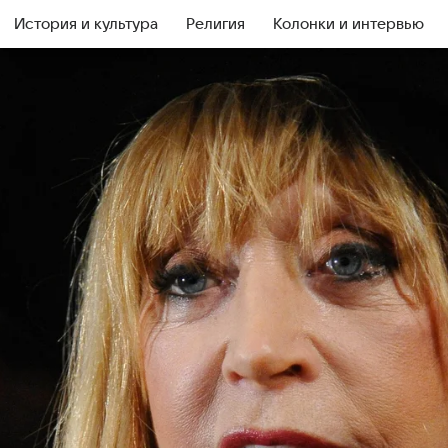
История и культура
Религия
Колонки и интервью