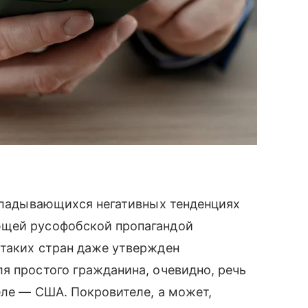
складывающихся негативных тенденциях
ющей русофобской пропагандой
 таких стран даже утвержден
я простого гражданина, очевидно, речь
еле — США. Покровителе, а может,