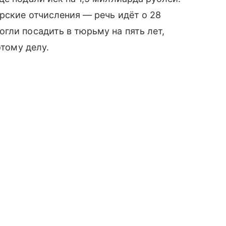
орские отчисления — речь идёт о 28
гли посадить в тюрьму на пять лет,
этому делу.