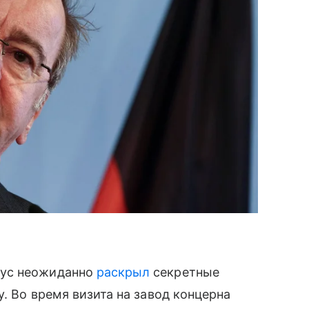
иус неожиданно
раскрыл
секретные
. Во время визита на завод концерна