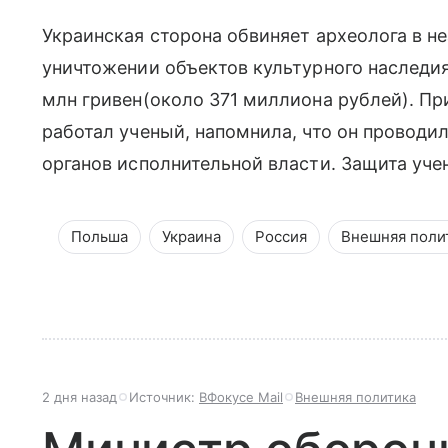
Украинская сторона обвиняет археолога в н
уничтожении объектов культурного наследия
млн гривен(около 371 миллиона рублей). Пр
работал ученый, напомнила, что он проводи
органов исполнительной власти. Защита уче
Польша
Украина
Россия
Внешняя поли
2 дня назад
Источник:
ВФокусе Mail
Внешняя политика