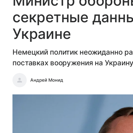
Министр оборон
секретные данны
Украине
Немецкий политик неожиданно ра
поставках вооружения на Украину
Андрей Монид