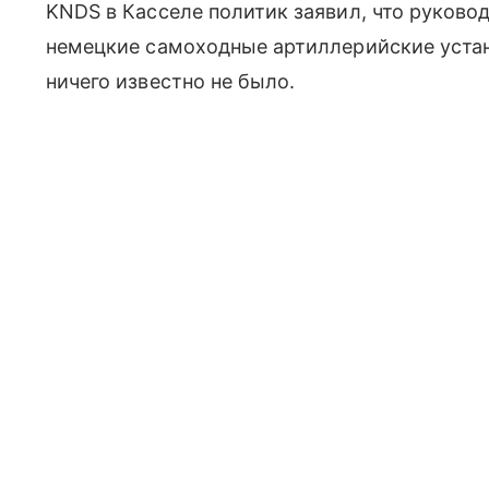
KNDS в Касселе политик заявил, что руков
немецкие самоходные артиллерийские устан
ничего известно не было.