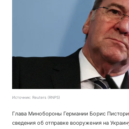
Источник:
Reuters (RNPS)
Глава Минобороны Германии Борис Пистор
сведения об отправке вооружения на Украину