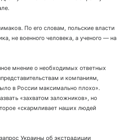
але.
имаков. По его словам, польские власти
ка, не военного человека, а ученого — на
чное мнение о необходимых ответных
ппредставительствам и компаниям,
ыло в России максимально плохо».
назвать «захватом заложников», но
которое «скармливает наших людей
запрос Украины об экстрадиции