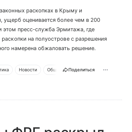
езаконных раскопках в Крыму и
, ущерб оценивается более чем в 200
и этом пресс-служба Эрмитажа, где
л раскопки на полуострове с разрешения
ного намерена обжаловать решение.
тика
Новости
Общество
Поделиться