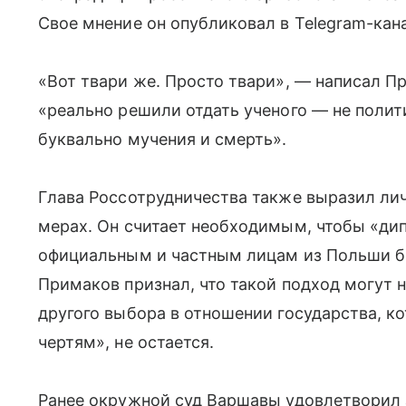
Свое мнение он опубликовал в Telegram-кан
«Вот твари же. Просто твари», — написал Пр
«реально решили отдать ученого — не полити
буквально мучения и смерть».
Глава Россотрудничества также выразил ли
мерах. Он считает необходимым, чтобы «ди
официальным и частным лицам из Польши б
Примаков признал, что такой подход могут 
другого выбора в отношении государства, 
чертям», не остается.
Ранее окружной суд Варшавы удовлетворил 