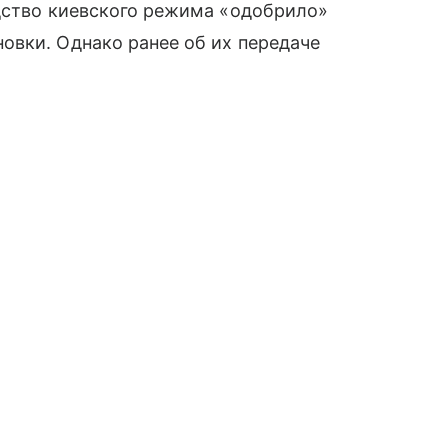
одство киевского режима «одобрило»
овки. Однако ранее об их передаче