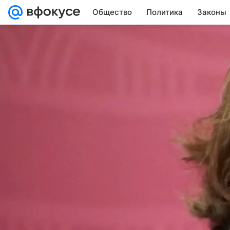
Общество
Политика
Законы