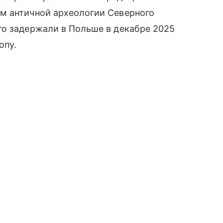
м античной археологии Северного
го задержали в Польше в декабре 2025
опу.