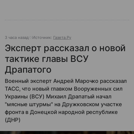
3 часа назад
Источник:
Газета.Ру
Эксперт рассказал о новой
тактике главы ВСУ
Драпатого
Военный эксперт Андрей Марочко рассказал
ТАСС, что новый главком Вооруженных сил
Украины (ВСУ) Михаил Драпатый начал
"мясные штурмы" на Дружковском участке
фронта в Донецкой народной республике
(ДНР)