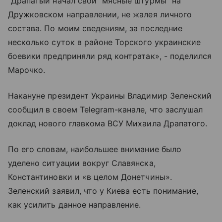
"Драпатый начал свои "мясные штурмы" на
Дружковском направлении, не жалея личного
состава. По моим сведениям, за последние
несколько суток в районе Торского украинские
боевики предприняли ряд контратак», - поделился
Марочко.
Накануне президент Украины Владимир Зеленский
сообщил в своем Telegram-канале, что заслушал
доклад нового главкома ВСУ Михаила Драпатого.
По его словам, наибольшее внимание было
уделено ситуации вокруг Славянска,
Константиновки и «в целом Донетчины».
Зеленский заявил, что у Киева есть понимание,
как усилить данное направление.