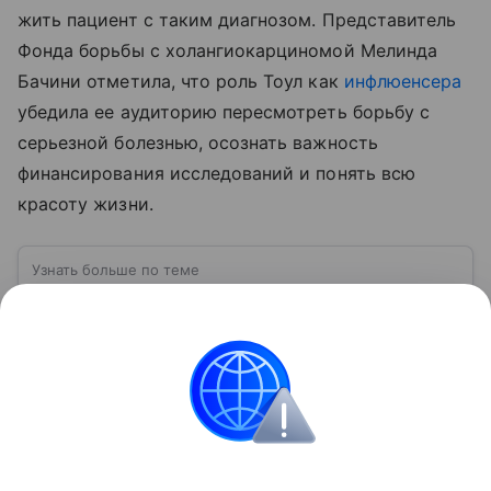
жить пациент с таким диагнозом. Представитель
Фонда борьбы с холангиокарциномой Мелинда
Бачини отметила, что роль Тоул как
инфлюенсера
убедила ее аудиторию пересмотреть борьбу с
серьезной болезнью, осознать важность
финансирования исследований и понять всю
красоту жизни.
Узнать больше по теме
Инфлюенсер: больше, чем просто
блогер
Сегодня инфлюенсер — не просто блогер, а
ключевая фигура в маркетинге, бизнесе и даже
общественной жизни.
Читать дальше