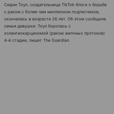
Сидни Тоул, создательница TikTok-блога о борьбе
с раком с более чем миллионом подписчиков,
скончалась в возрасте 26 лет. Об этом сообщила
семья девушки. Тоул боролась с
холангиокарциномой (раком желчных протоков)
4-й стадии, пишет The Guardian.