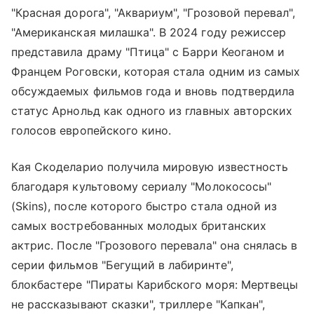
"Красная дорога", "Аквариум", "Грозовой перевал",
"Американская милашка". В 2024 году режиссер
представила драму "Птица" с Барри Кеоганом и
Францем Роговски, которая стала одним из самых
обсуждаемых фильмов года и вновь подтвердила
статус Арнольд как одного из главных авторских
голосов европейского кино.
Кая Скоделарио получила мировую известность
благодаря культовому сериалу "Молокососы"
(Skins), после которого быстро стала одной из
самых востребованных молодых британских
актрис. После "Грозового перевала" она снялась в
серии фильмов "Бегущий в лабиринте",
блокбастере "Пираты Карибского моря: Мертвецы
не рассказывают сказки", триллере "Капкан",