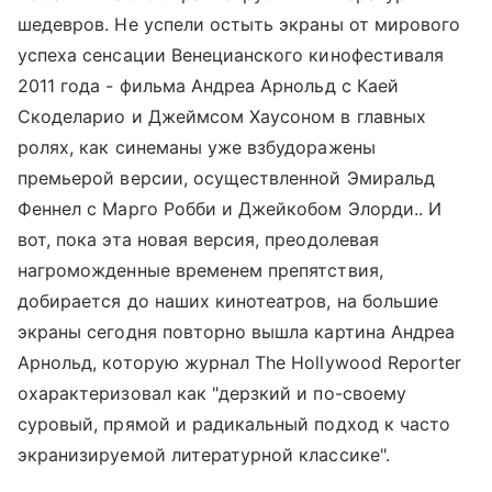
шедевров. Не успели остыть экраны от мирового
успеха сенсации Венецианского кинофестиваля
2011 года - фильма Андреа Арнольд с Каей
Скоделарио и Джеймсом Хаусоном в главных
ролях, как синеманы уже взбудоражены
премьерой версии, осуществленной Эмиральд
Феннел с Марго Робби и Джейкобом Элорди.. И
вот, пока эта новая версия, преодолевая
нагроможденные временем препятствия,
добирается до наших кинотеатров, на большие
экраны сегодня повторно вышла картина Андреа
Арнольд, которую журнал The Hollywood Reporter
охарактеризовал как "дерзкий и по-своему
суровый, прямой и радикальный подход к часто
экранизируемой литературной классике".