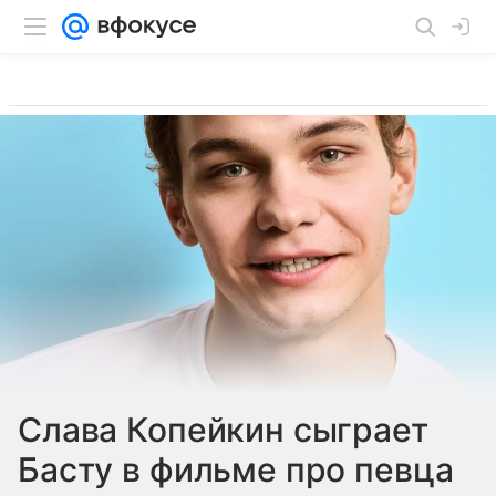
Слава Копейкин сыграет
Басту в фильме про певца