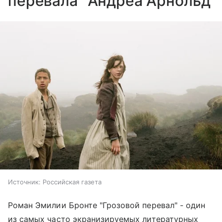
перевала" Андреа Арнольд
Источник:
Российская газета
Роман Эмилии Бронте "Грозовой перевал" - один
из самых часто экранизируемых литературных