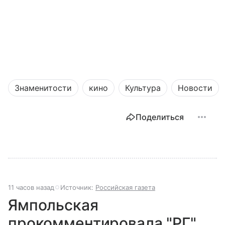
Знаменитости
кино
Культура
Новости
Поделиться
11 часов назад
Источник:
Российская газета
Ямпольская
прокомментировала "РГ"