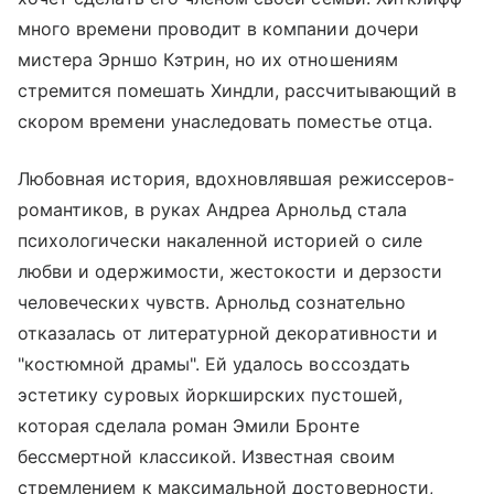
много времени проводит в компании дочери
мистера Эрншо Кэтрин, но их отношениям
стремится помешать Хиндли, рассчитывающий в
скором времени унаследовать поместье отца.
Любовная история, вдохновлявшая режиссеров-
романтиков, в руках Андреа Арнольд стала
психологически накаленной историей о силе
любви и одержимости, жестокости и дерзости
человеческих чувств. Арнольд сознательно
отказалась от литературной декоративности и
"костюмной драмы". Ей удалось воссоздать
эстетику суровых йоркширских пустошей,
которая сделала роман Эмили Бронте
бессмертной классикой. Известная своим
стремлением к максимальной достоверности,