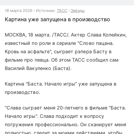
18 марта 2026
Источник:
ТАСС
Звёзды
Картина уже запущена в производство
МОСКВА, 18 марта. /ТАСС/. Актер Слава Копейкин,
известный по роли в сериале "Слово пацана.
Кровь на асфальте", сыграет рэпера Басту в
фильме про певца. Об этом ТАСС сообщил сам
Василий Вакуленко (Баста).
Картина "Баста. Начало игры" уже запущена в
производство.
"Слава сыграет меня 20-летнего в фильме "Баста.
Начало игры". Слава подходит к вопросу
погружения профессионально. Он сканирует меня
полностью, следит за моими действиями, чтобы