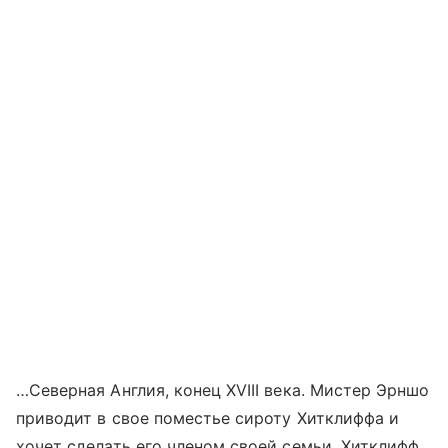
…Северная Англия, конец XVIII века. Мистер Эрншо
приводит в свое поместье сироту Хитклиффа и
хочет сделать его членом своей семьи. Хитклифф