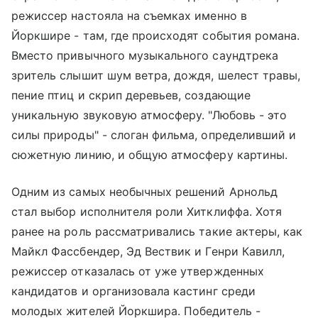
режиссер настояла на съемках именно в
Йоркшире - там, где происходят события романа.
Вместо привычного музыкального саундтрека
зритель слышит шум ветра, дождя, шелест травы,
пение птиц и скрип деревьев, создающие
уникальную звуковую атмосферу. "Любовь - это
силы природы" - слоган фильма, определивший и
сюжетную линию, и общую атмосферу картины.
Одним из самых необычных решений Арнольд
стал выбор исполнителя роли Хитклиффа. Хотя
ранее на роль рассматривались такие актеры, как
Майкл Фассбендер, Эд Вествик и Генри Кавилл,
режиссер отказалась от уже утвержденных
кандидатов и организовала кастинг среди
молодых жителей Йоркшира. Победитель -