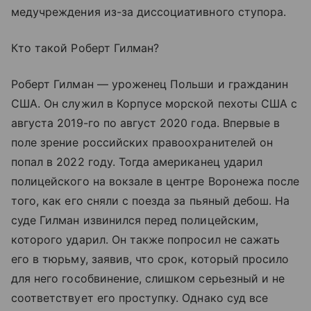
медучреждения из-за диссоциативного ступора.
Кто такой Роберт Гилман?
Роберт Гилман — уроженец Польши и гражданин
США. Он служил в Корпусе морской пехоты США с
августа 2019-го по август 2020 года. Впервые в
поле зрение российских правоохранителей он
попал в 2022 году. Тогда американец ударил
полицейского на вокзале в центре Воронежа после
того, как его сняли с поезда за пьяный дебош. На
суде Гилман извинился перед полицейским,
которого ударил. Он также попросил не сажать
его в тюрьму, заявив, что срок, который просило
для него гособвинение, слишком серьезный и не
соответствует его проступку. Однако суд все