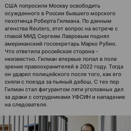
США попросили Москву освободить
осужденного в России бывшего морского
пехотинца Роберта Гилмана. По данным
агенства Reuters, этот вопрос на встрече с
главой МИД Сергеем Лавровым поднял
американский госсекретарь Марко Рубио.
Что ответила российская сторона -
неизвестно. Гилман впервые попал в поле
зрение правоохранителей в 2022 году. Тогда
он ударил полицейского после того, как его
сняли с поезда за пьяный дебош. С тех пор
Гилман стал фигурантом пяти уголовных дел
за драки с сотрудниками УФСИН и нападение
на следователя.