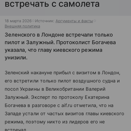
встречать с самолета
18 марта 2026
Источник:
Аргументы и факты
Внешняя политика
Зеленского в Лондоне встречали только
пилот и Залужный. Протоколист Богачева
указала, что главу киевского режима
унизили.
Зеленский накануне прибыл с визитом в Лондон,
его встретили только пилот воздушного судна и
посол Украины в Великобритании Валерий
Залужный. Эксперт по протоколу Екатерина
Богачева в разговоре с aif.ru отметила, что на
Западе устали от частых визитов главы киевского
режима, поэтому никто из лидеров его не
встречал.