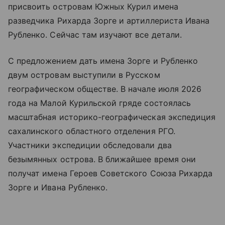
присвоить островам Южных Курил имена
разведчика Рихарда Зорге и артиллериста Ивана
Рубленко. Сейчас там изучают все детали.
С предложением дать имена Зорге и Рубленко
двум островам выступили в Русском
географическом обществе. В начале июля 2026
года на Малой Курильской гряде состоялась
масштабная историко-географическая экспедиция
сахалинского областного отделения РГО.
Участники экспедиции обследовали два
безымянных острова. В ближайшее время они
получат имена Героев Советского Союза Рихарда
Зорге и Ивана Рубленко.