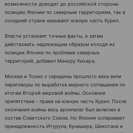
возможности доводит до российской стороны
позицию Японии по северным территориям, так в
соседней стране называют южную часть Курил.
Власти установят точные факты, а затем
действовать надлежащим образом исходя из
позиции Японии по проблеме северных
территорий, добавил Минору Кихара.
Москва и Токио с середины прошлого века вели
переговоры по выработке мирного соглашения по
итогам Второй мировой войны. Основное
препятствие - права на южную часть Курил. После
окончания войны весь архипелаг был включен в
состав Советского Союза. Но Япония оспаривает
принадлежность Итурупа, Кунашира, Шикотана и