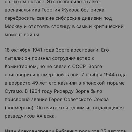
на Тихом океане. Это позволило ставке
военачальника Георгия Жукова без риска
перебросить свежие сибирские дивизии под
Москву и отстоять столицу в самый критический
момент войны.
18 октября 1941 года Зорге арестовали. Его
пытали: он признал сотрудничество с
Коминтерном, но не связи с СССР. Зорге
приговорили к смертной казни. 7 ноября 1944 года
в возрасте 49 лет его казнили в японской тюрьме
Сугамо. В 1964 году Рихарду Зорге было
присвоено звание Героя Советского Союза
(посмертно). Он считается одним из выдающихся
разведчиков XX века.
Иван Александрович Рубленко родился 25 августа