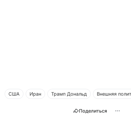
США
Иран
Трамп Дональд
Внешняя поли
Поделиться