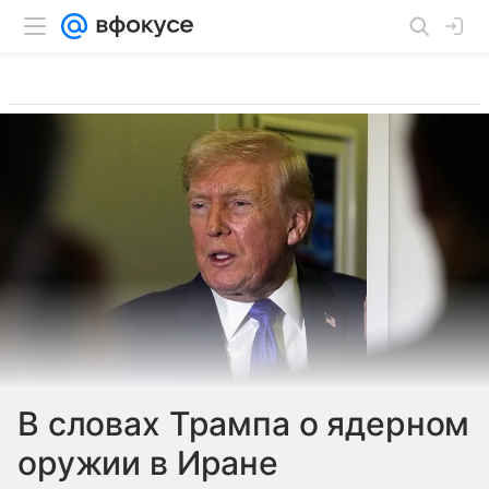
В словах Трампа о ядерном
оружии в Иране