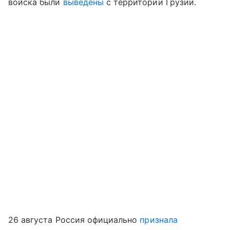
войска были
выведены
с территории Грузии.
26 августа Россия официально
признала