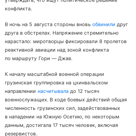
утверждать, что ищут политическое решение
конфликта.
В ночь на 5 августа стороны вновь
обвинили
друг
друга в обстрелах. Напряжение стремительно
нарастало: миротворцы фиксировали 8 пролетов
реактивной авиации над зоной конфликта
по маршруту Гори — Джав.
К началу масштабной военной операции
грузинская группировка на цхинвальском
направлении
насчитывала
до 12 тысяч
военнослужащих. В ходе боевых действий общая
численность грузинских сил, задействованных
в нападении на Южную Осетию, по некоторым
данным, достигала 17 тысяч человек, включая
резервистов.