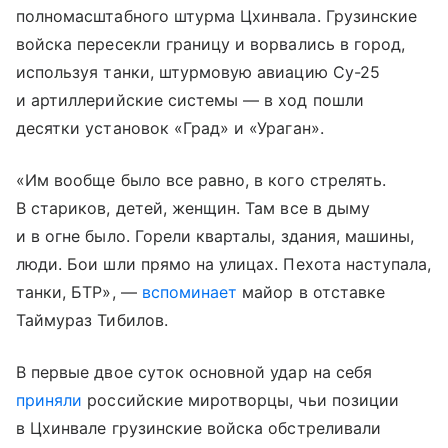
полномасштабного штурма Цхинвала. Грузинские
войска пересекли границу и ворвались в город,
используя танки, штурмовую авиацию Су-25
и артиллерийские системы — в ход пошли
десятки установок «Град» и «Ураган».
«Им вообще было все равно, в кого стрелять.
В стариков, детей, женщин. Там все в дыму
и в огне было. Горели кварталы, здания, машины,
люди. Бои шли прямо на улицах. Пехота наступала,
танки, БТР», —
вспоминает
майор в отставке
Таймураз Тибилов.
В первые двое суток основной удар на себя
приняли
российские миротворцы, чьи позиции
в Цхинвале грузинские войска обстреливали