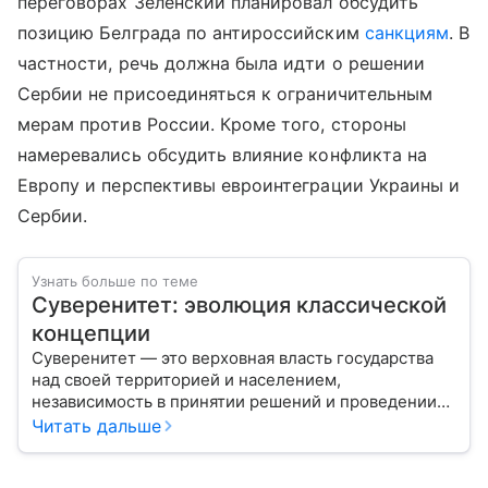
переговорах Зеленский планировал обсудить
позицию Белграда по антироссийским
санкциям
. В
частности, речь должна была идти о решении
Сербии не присоединяться к ограничительным
мерам против России. Кроме того, стороны
намеревались обсудить влияние конфликта на
Европу и перспективы евроинтеграции Украины и
Сербии.
Узнать больше по теме
Суверенитет: эволюция классической
концепции
Суверенитет — это верховная власть государства
над своей территорией и населением,
независимость в принятии решений и проведении
внешней политики.
Читать дальше