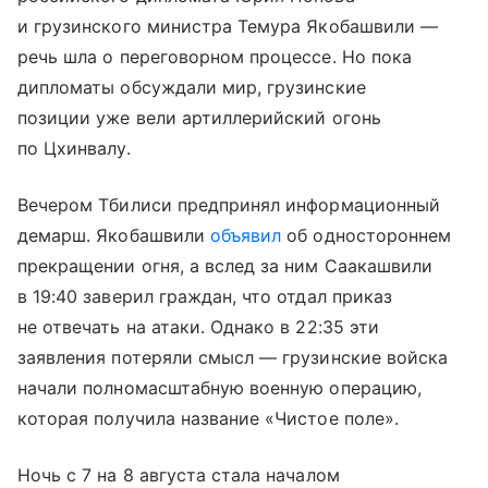
и грузинского министра Темура Якобашвили —
речь шла о переговорном процессе. Но пока
дипломаты обсуждали мир, грузинские
позиции уже вели артиллерийский огонь
по Цхинвалу.
Вечером Тбилиси предпринял информационный
демарш. Якобашвили
объявил
об одностороннем
прекращении огня, а вслед за ним Саакашвили
в 19:40 заверил граждан, что отдал приказ
не отвечать на атаки. Однако в 22:35 эти
заявления потеряли смысл — грузинские войска
начали полномасштабную военную операцию,
которая получила название «Чистое поле».
Ночь с 7 на 8 августа стала началом