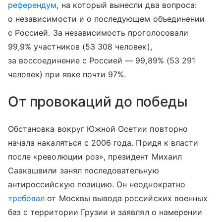
референдум
, на который вынесли два вопроса:
о независимости и о последующем объединении
с Россией. За независимость проголосовали
99,9% участников (53 308 человек),
за воссоединение с Россией — 99,89% (53 291
человек) при явке почти 97%.
От провокаций до победы
Обстановка вокруг Южной Осетии повторно
начала накаляться с 2006 года. Придя к власти
после «революции роз», президент Михаил
Саакашвили занял последовательную
антироссийскую позицию. Он неоднократно
требовал
от Москвы вывода российских военных
баз с территории Грузии и заявлял о намерении