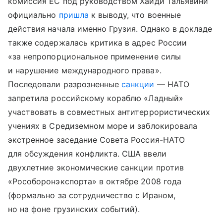
комиссия ЕС под руководством Хайди Тальявини
официально
пришла
к выводу, что военные
действия начала именно Грузия. Однако в докладе
также содержалась критика в адрес России
«за непропорциональное применение силы
и нарушение международного права».
Последовали разрозненные
санкции
— НАТО
запретила российскому кораблю «Ладный»
участвовать в совместных антитеррористических
учениях в Средиземном море и заблокировала
экстренное заседание Совета Россия-НАТО
для обсуждения конфликта. США ввели
двухлетние экономические санкции против
«Рособоронэкспорта» в октябре 2008 года
(формально за сотрудничество с Ираном,
но на фоне грузинских событий).