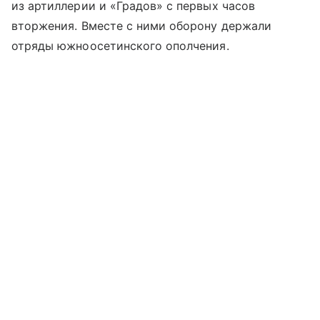
из артиллерии и «Градов» с первых часов
вторжения. Вместе с ними оборону держали
отряды южноосетинского ополчения.