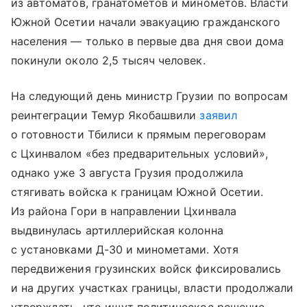
из автоматов, гранатометов и минометов. Власти
Южной Осетии начали эвакуацию гражданского
населения — только в первые два дня свои дома
покинули около 2,5 тысяч человек.
На следующий день министр Грузии по вопросам
реинтеграции Темур Якобашвили
заявил
о готовности Тбилиси к прямым переговорам
с Цхинвалом «без предварительных условий»,
однако уже 3 августа Грузия продолжила
стягивать войска к границам Южной Осетии.
Из района Гори в направлении Цхинвала
выдвинулась артиллерийская колонна
с установками Д-30 и минометами. Хотя
передвижения грузинских войск фиксировались
и на других участках границы, власти продолжали