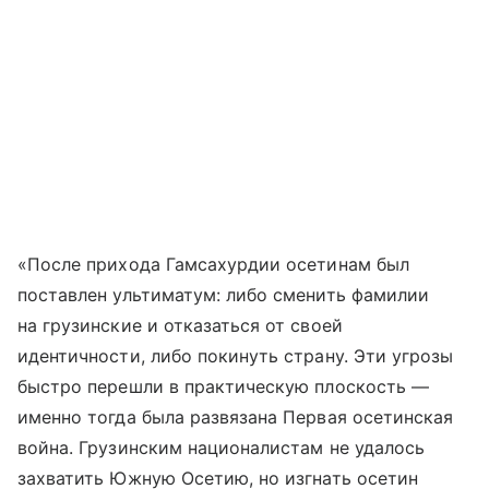
«После прихода Гамсахурдии осетинам был
поставлен ультиматум: либо сменить фамилии
на грузинские и отказаться от своей
идентичности, либо покинуть страну. Эти угрозы
быстро перешли в практическую плоскость —
именно тогда была развязана Первая осетинская
война. Грузинским националистам не удалось
захватить Южную Осетию, но изгнать осетин