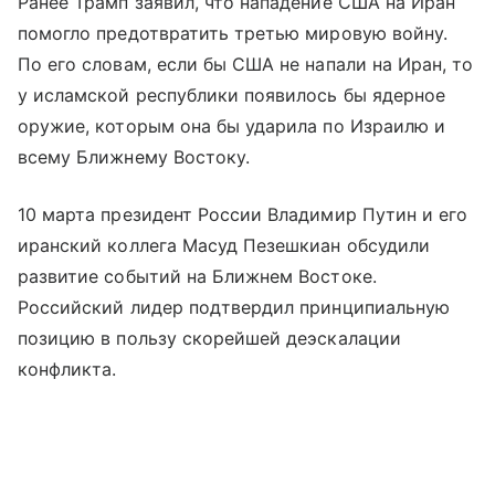
Ранее Трамп заявил, что нападение США на Иран
помогло предотвратить третью мировую войну.
По его словам, если бы США не напали на Иран, то
у исламской республики появилось бы ядерное
оружие, которым она бы ударила по Израилю и
всему Ближнему Востоку.
10 марта президент России Владимир Путин и его
иранский коллега Масуд Пезешкиан обсудили
развитие событий на Ближнем Востоке.
Российский лидер подтвердил принципиальную
позицию в пользу скорейшей деэскалации
конфликта.