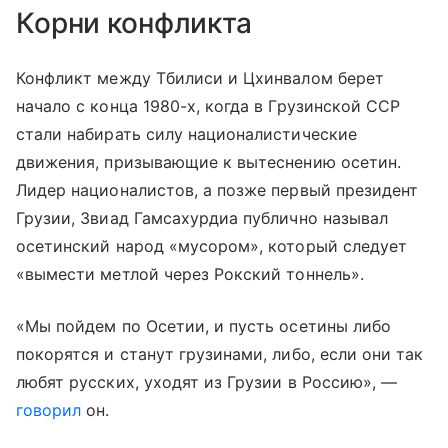
Корни конфликта
Конфликт между Тбилиси и Цхинвалом берет
начало с конца 1980-х, когда в Грузинской ССР
стали набирать силу националистические
движения, призывающие к вытеснению осетин.
Лидер националистов, а позже первый президент
Грузии, Звиад Гамсахурдиа публично называл
осетинский народ «мусором», который следует
«вымести метлой через Рокский тоннель».
«Мы пойдем по Осетии, и пусть осетины либо
покорятся и станут грузинами, либо, если они так
любят русских, уходят из Грузии в Россию», —
говорил
он.