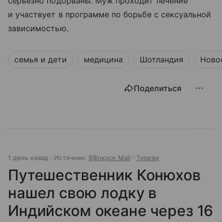
серьезно подорваны. Муж проходит лечение
и участвует в программе по борьбе с сексуальной
зависимостью.
семья и дети
медицина
Шотландия
Ново
Поделиться
1 день назад
Источник:
ВФокусе Mail
Туризм
Путешественник Конюхов
нашел свою лодку в
Индийском океане через 16