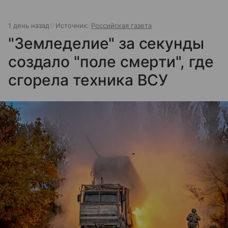
1 день назад
Источник:
Российская газета
"Земледелие" за секунды
создало "поле смерти", где
сгорела техника ВСУ