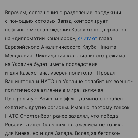
Впрочем, соглашения о разделении продукции,
с помощью которых Запад контролирует
нефтяные месторождения Казахстана, держатся
на «дипломатии канонерок»,
считает
глава
Евразийского Аналитического Клуба Никита
Мендкович. Ликвидация колониального режима
на Украине будет иметь последствия
и для Казахстана, уверен политолог. Провал
Вашингтона и НАТО на Украине ослабит их военно-
политическое влияние в мире, включая
Центральную Азию, и эффект домино способен
охватить другие регионы. Именно поэтому генсек
НАТО Столтенберг ранее заявлял, что победа
России станет большим поражением не только
для Киева, но и для Запада. Вслед за бегством