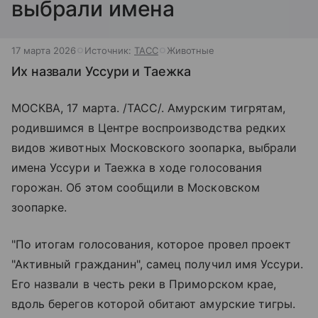
выбрали имена
17 марта 2026
Источник:
ТАСС
Животные
Их назвали Уссури и Таежка
МОСКВА, 17 марта. /ТАСС/. Амурским тигрятам,
родившимся в Центре воспроизводства редких
видов животных Московского зоопарка, выбрали
имена Уссури и Таежка в ходе голосования
горожан. Об этом сообщили в Московском
зоопарке.
"По итогам голосования, которое провел проект
"Активный гражданин", самец получил имя Уссури.
Его назвали в честь реки в Приморском крае,
вдоль берегов которой обитают амурские тигры.