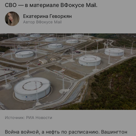
СВО — в материале ВФокусе Mail.
Екатерина Геворкян
Автор ВФокусе Mail
Источник:
РИА Новости
Война войной, а нефть по расписанию. Вашингтон