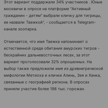
Этот вариант поддержали 34% участников . Юные
москвичи в опросе на платформе "Активный
гражданин - детям" выбрали кличку для тигрицы,
ее назвали Таежкой", - сообщается в Telegram-
канале зоопарка.
Отмечается, что имя Таежка напоминает о
естественной среде обитания амурских тигров -
бескрайних дальневосточных лесах, за этот
вариант проголосовали 32% опрошенных. На
выбор также предложили имя из древнегреческой
мифологии Метиоха и клички Алинь, Зея и Ханка,
связанные с географией региона. В опросах
приняли участие более 198 тыс. горожан.