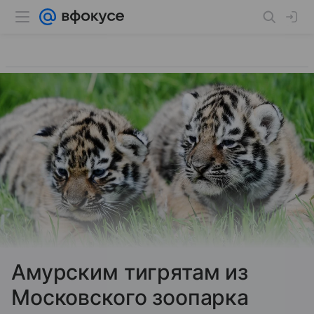
Амурским тигрятам из
Московского зоопарка