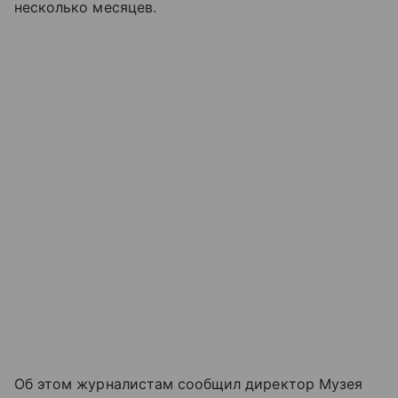
несколько месяцев.
Об этом журналистам сообщил директор Музея