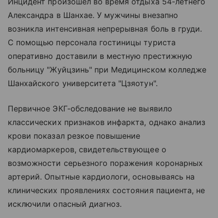
Инцидент произошел во время отдыха 54-летнего
Александра в Шанхае. У мужчины внезапно
возникла интенсивная непрерывная боль в груди.
С помощью персонала гостиницы туриста
оперативно доставили в местную престижную
больницу "Жуйцзинь" при Медицинском колледже
Шанхайского университета "Цзяотун".
Первичное ЭКГ-обследование не выявило
классических признаков инфаркта, однако анализ
крови показал резкое повышение
кардиомаркеров, свидетельствующее о
возможности серьезного поражения коронарных
артерий. Опытные кардиологи, основываясь на
клинических проявлениях состояния пациента, не
исключили опасный диагноз.