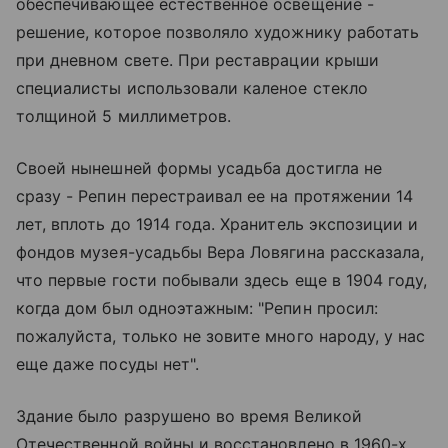
обеспечивающее естественное освещение -
решение, которое позволяло художнику работать
при дневном свете. При реставрации крыши
специалисты использовали каленое стекло
толщиной 5 миллиметров.
Своей нынешней формы усадьба достигла не
сразу - Репин перестраивал ее на протяжении 14
лет, вплоть до 1914 года. Хранитель экспозиции и
фондов музея-усадьбы Вера Ловягина рассказала,
что первые гости побывали здесь еще в 1904 году,
когда дом был одноэтажным: "Репин просил:
пожалуйста, только не зовите много народу, у нас
еще даже посуды нет".
Здание было разрушено во время Великой
Отечественной войны и восстановлено в 1960-х