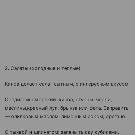
2. Салаты (холодные и теплые)
Киноа делает салат сытным, с интересным вкусом
Средиземноморский: киноа, огурцы, черри,
маслины,красный лук, брынза или фета. Заправить
— оливковым маслом, лимонным соком, орегано.
С тыквой и шпинатом: запечь тыкву кубиками.