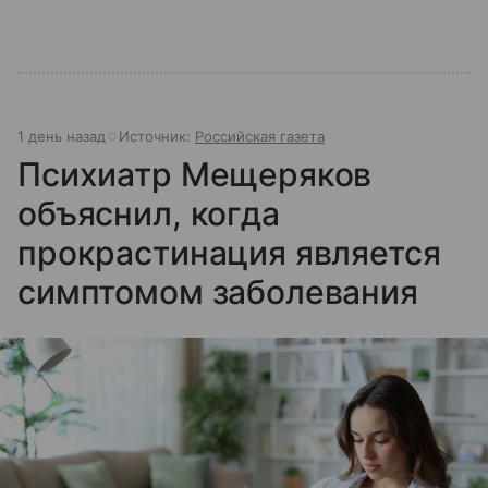
1 день назад
Источник:
Российская газета
Психиатр Мещеряков
объяснил, когда
прокрастинация является
симптомом заболевания