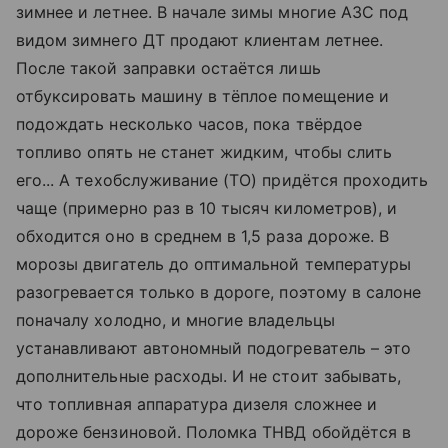
зимнее и летнее. В начале зимы многие АЗС под
видом зимнего ДТ продают клиентам летнее.
После такой заправки остаётся лишь
отбуксировать машину в тёплое помещение и
подождать несколько часов, пока твёрдое
топливо опять не станет жидким, чтобы слить
его... А тех­обслуживание (ТО) придётся проходить
чаще (примерно раз в 10 тысяч километров), и
обходится оно в среднем в 1,5 раза дороже. В
морозы двигатель до оптимальной температуры
разогревается только в дороге, поэтому в салоне
поначалу холодно, и многие владельцы
устанавливают автономный подогреватель – это
дополнительные расходы. И не стоит забывать,
что топливная аппаратура дизеля сложнее и
дороже бензиновой. Поломка ТНВД обойдётся в