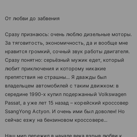
От любви до забвения
Сразу признаюсь: очень люблю дизельные моторы.
За тяговитость, экономичность, да и вообще мне
нравится громкий, сочный звук работы двигателя.
Сразу понятно: серьёзный мужик едет, который
любит приключения и которому никакие
препятствия не страшны... Я дважды был
владельцем автомобилей с таким движком: в
середине 1990-х купил подержанный Volkswagen
Passat, а уже лет 15 назад – корейский кроссовер
SsangYong Actyon. И очень ими был доволен! Но
сейчас езжу на бензиновом кроссовере...
Наш мир пережил в начале века взрыв любви к