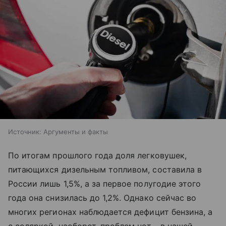
Источник:
Аргументы и факты
По итогам прошлого года доля легковушек,
питающихся дизельным топливом, составила в
России лишь 1,5%, а за первое полугодие этого
года она снизилась до 1,2%. Однако сейчас во
многих регионах наблюдается дефицит бензина, а
с соляркой, наоборот, проблем нет – в нашей