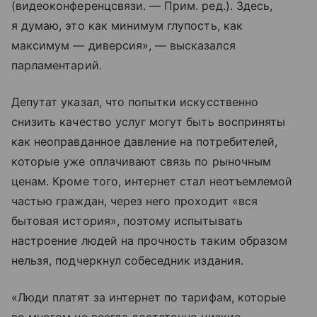
(видеоконференцсвязи. — Прим. ред.). Здесь,
я думаю, это как минимум глупость, как
максимум — диверсия», — высказался
парламентарий.
Депутат указал, что попытки искусственно
снизить качество услуг могут быть восприняты
как неоправданное давление на потребителей,
которые уже оплачивают связь по рыночным
ценам. Кроме того, интернет стал неотъемлемой
частью граждан, через него проходит «вся
бытовая история», поэтому испытывать
настроение людей на прочность таким образом
нельзя, подчеркнул собеседник издания.
«Люди платят за интернет по тарифам, которые