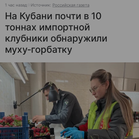
1 час назад
Источник:
Российская газета
На Кубани почти в 10
тоннах импортной
клубники обнаружили
муху‐горбатку