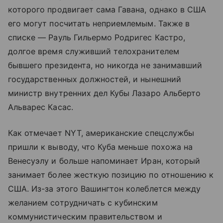
которого продвигает сама Гавана, однако в США
его могут посчитать неприемлемым. Также в
списке — Рауль Гильермо Родригес Кастро,
долгое время служивший телохранителем
бывшего президента, но никогда не занимавший
государственных должностей, и нынешний
министр внутренних дел Кубы Лазаро Альберто
Альварес Касас.
Как отмечает NYT, американские спецслужбы
пришли к выводу, что Куба меньше похожа на
Венесуэлу и больше напоминает Иран, который
занимает более жесткую позицию по отношению к
США. Из-за этого Вашингтон колеблется между
желанием сотрудничать с кубинским
коммунистическим правительством и