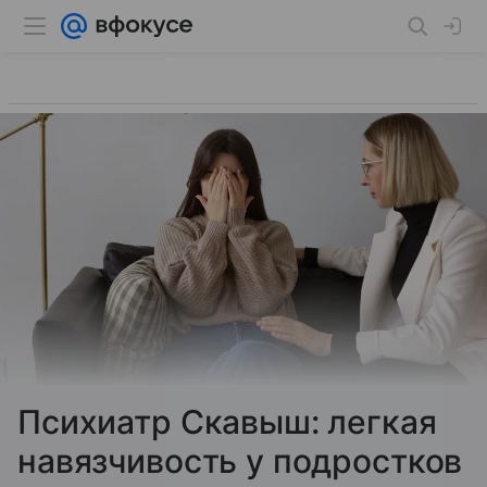
Психиатр Скавыш: легкая
навязчивость у подростков