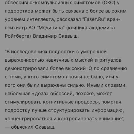
обсессивно-компульсивных симптомов (ОКС) у
подростков может быть связана с более высоким
уровнем интеллекта, рассказал "Газет.Ru" врач-
психиатр АО "Медицина" (клиника академика
Ройтберга) Владимир Скавыш.
"В исследованиях подростки с умеренной
выраженностью навязчивых мыслей и ритуалов
демонстрировали более высокий IQ по сравнению
с теми, у кого симптомов почти не было, или у
кого они были выражены сильно. Иными словами,
небольшая «доза» обсессий, похоже, может
стимулировать когнитивные процессы, помогая
подростку лучше структурировать информацию,
концентрироваться и контролировать внимание",
— объяснил Скавыш.