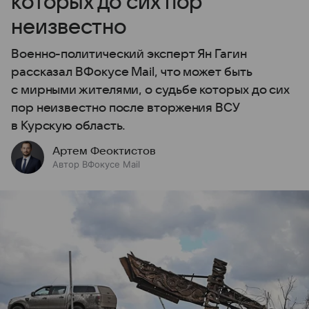
которых до сих пор
неизвестно
Военно-политический эксперт Ян Гагин
рассказал ВФокусе Mail, что может быть
с мирными жителями, о судьбе которых до сих
пор неизвестно после вторжения ВСУ
в Курскую область.
Артем Феоктистов
Автор ВФокусе Mail