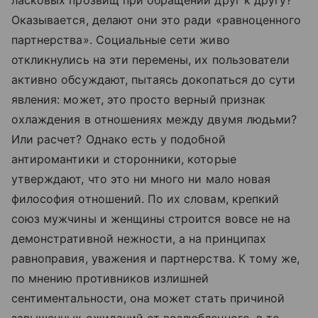
ласковых прозвищ при обращении друг к другу?
Оказывается, делают они это ради «равноценного
партнерства». Социальные сети живо
откликнулись на эти перемены, их пользователи
активно обсуждают, пытаясь докопаться до сути
явления: может, это просто верный признак
охлаждения в отношениях между двумя людьми?
Или расчет? Однако есть у подобной
антиромантики и сторонники, которые
утверждают, что это ни много ни мало новая
философия отношений. По их словам, крепкий
союз мужчины и женщины строится вовсе не на
демонстративной нежности, а на принципах
равноправия, уважения и партнерства. К тому же,
по мнению противников излишней
сентиментальности, она может стать причиной