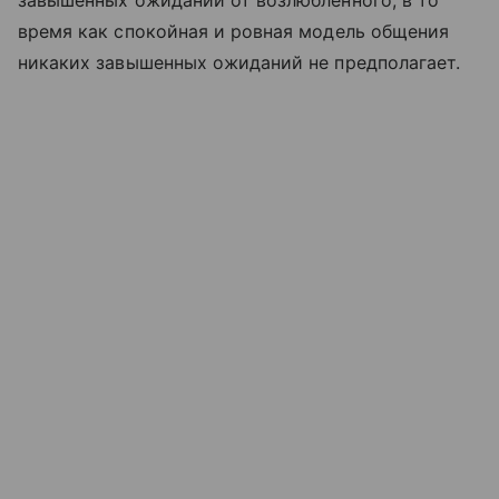
завышенных ожиданий от возлюбленного, в то
время как спокойная и ровная модель общения
никаких завышенных ожиданий не предполагает.