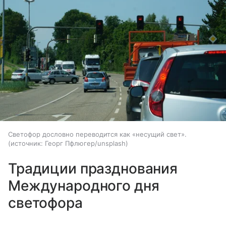
Светофор дословно переводится как «несущий свет».
источник:
Георг Пфлюгер/unsplash
Традиции празднования
Международного дня
светофора