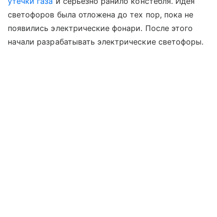
утечки газа
и серьезно ранило констебля. Идея
светофоров была отложена до тех пор, пока не
появились электрические фонари. После этого
начали разрабатывать электрические светофоры.