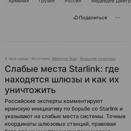
Армения
Грузия
Россия
Медведев Дмит
Поделиться
4 часа назад
Источник:
ВФокусе Mail
Внешняя политика
Слабые места Starlink: где
находятся шлюзы и как их
уничтожить
Российские эксперты комментируют
иранскую инициативу по борьбе со Starlink и
указывают на слабые места системы. Точные
координаты шлюзовых станций, правовая