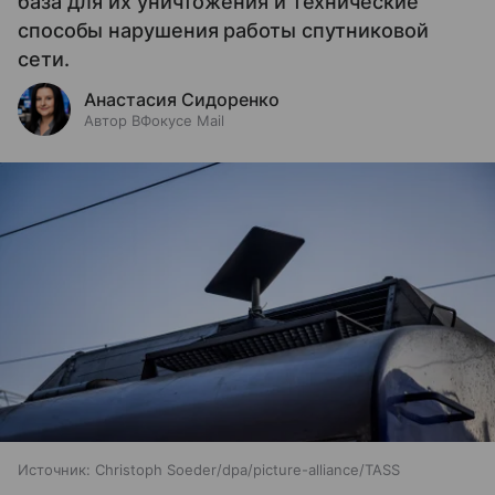
база для их уничтожения и технические
способы нарушения работы спутниковой
сети.
Анастасия Сидоренко
Автор ВФокусе Mail
Источник:
Christoph Soeder/dpa/picture-alliance/TASS