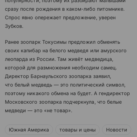
популярности, поэтому их разбирают малышами
сразу после рождения в каком-либо питомнике.
Спрос явно опережает предложение, уверен
Зубков.
Ранее зоопарк Токусимы предложил обменять
своих капибар на белого медведя или амурского
леопарда из России. Там живёт медведица,
которой для размножения необходим самец.
Директор Барнаульского зоопарка заявил,
что белый медведь — это политический символ,
поэтому никакого обмена на будет. А гендиректор
Московского зоопарка подчеркнула, что белые
медведи — это «не товар».
Южная Америка
товары и цены
Новости