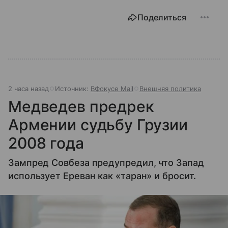
Поделиться
2 часа назад
Источник:
ВФокусе Mail
Внешняя политика
Медведев предрек
Армении судьбу Грузии
2008 года
Зампред Совбеза предупредил, что Запад
использует Ереван как «таран» и бросит.