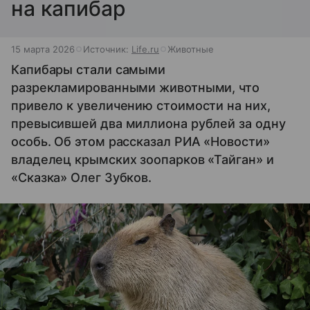
на капибар
15 марта 2026
Источник:
Life.ru
Животные
Капибары стали самыми
разрекламированными животными, что
привело к увеличению стоимости на них,
превысившей два миллиона рублей за одну
особь. Об этом рассказал РИА «Новости»
владелец крымских зоопарков «Тайган» и
«Сказка» Олег Зубков.