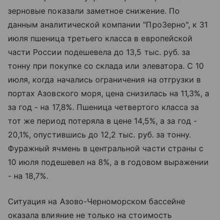
зерновые показали заметное снижение. По
данным аналитической компании "ПроЗерно", к 31
июля пшеница третьего класса в европейской
части России подешевела до 13,5 тыс. руб. за
тонну при покупке со склада или элеватора. С 10
июля, когда начались ограничения на отгрузки в
портах Азовского моря, цена снизилась на 11,3%, а
за год - на 17,8%. Пшеница четвертого класса за
тот же период потеряла в цене 14,5%, а за год -
20,1%, опустившись до 12,2 тыс. руб. за тонну.
Фуражный ячмень в центральной части страны с
10 июля подешевел на 8%, а в годовом выражении
- на 18,7%.
Ситуация на Азово-Черноморском бассейне
оказала влияние не только на стоимость