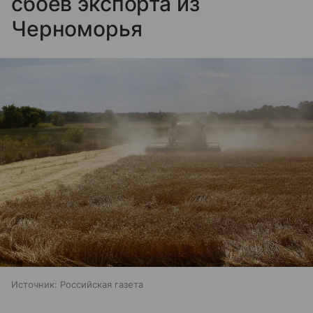
сбоев экспорта из
Черноморья
Источник:
Российская газета