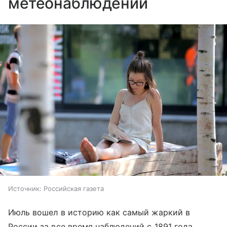
метеонаблюдений
Источник:
Российская газета
Июль вошел в историю как самый жаркий в
России за все время наблюдений с 1891 года.