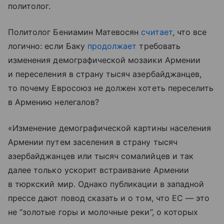
политолог.
Политолог Бениамин Матевосян
считает
, что все
логично: если Баку
продолжает
требовать
изменения демографической мозаики Армении
и переселения в страну тысяч азербайджанцев,
то почему Евросоюз не должен хотеть переселить
в Армению нелегалов?
«Изменение демографической картины населения
Армении путем заселения в страну тысяч
азербайджанцев или тысяч сомалийцев и так
далее только ускорит встраивание Армении
в тюркский мир. Однако публикации в западной
прессе дают повод сказать и о том, что ЕС — это
не “золотые горы и молочные реки”, о которых