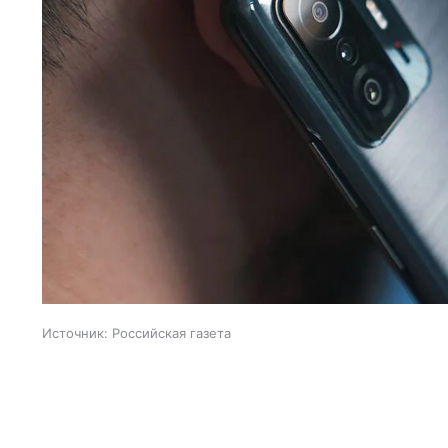
Источник:
Российская газета