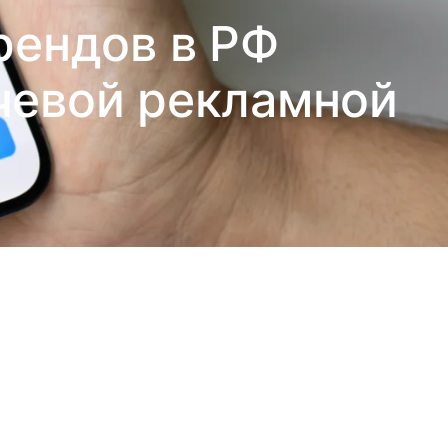
ендов в РФ
чевой рекламной