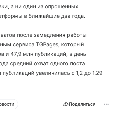
ки, а ни один из опрошенных
атформы в ближайшие два года.
хватов после замедления работы
нным сервиса TGPages, который
 и 47,9 млн публикаций, в день
ода средний охват одного поста
 публикаций увеличилась с 1,2 до 1,29
овости
Поделиться