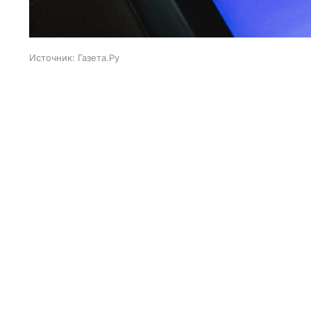
Источник:
Газета.Ру