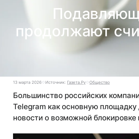
Подавляющ
продолжают счи
13 марта 2026
Источник:
Газета.Ру
Общество
Большинство российских компан
Telegram как основную площадку
новости о возможной блокировке