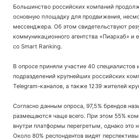
Большинство российских компаний продолж
основную площадку для продвижения, несмо
мессенджера. Об этом свидетельствуют рез
коммуникационного агентства «Пиархаб» и е
со Smart Ranking.
В опросе приняли участие 40 специалистов 
подразделений крупнейших российских комп
Telegram-каналов, а также 1239 жителей кр
Согласно данным опроса, 97,5% брендов наз
размещаются чаще всего. При этом 55% ко
внутри платформы перегретым, однако это не
Около 80% респондентов видят перспективы