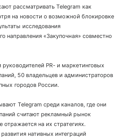
ают рассматривать Telegram как
тря на новости о возможной блокировке
ультаты исследования
го направления «Закупочная» совместно
и руководителей PR- и маркетинговых
аний, 50 владельцев и администраторов
упных городов России.
ывают Telegram среди каналов, где они
мпаний считают рекламный рынок
 отражается на их стратегиях.
 развития нативных интеграций