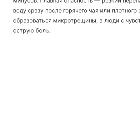
минусов. Главная опасность — резкий переп
воду сразу после горячего чая или плотного 
образоваться микротрещины, а люди с чувс
острую боль.