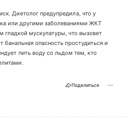
ск. Диетолог предупредила, что у
ка или другими заболеваниями ЖКТ
м гладкой мускулатуры, что вызовет
ет банальная опасность простудиться и
ндует пить воду со льдом тем, кто
ллитами.
Поделиться