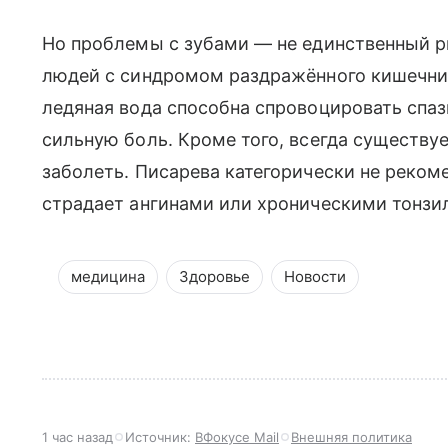
Но проблемы с зубами — не единственный ри
людей с синдромом раздражённого кишечни
ледяная вода способна спровоцировать спаз
сильную боль. Кроме того, всегда существу
заболеть. Писарева категорически не рекоме
страдает ангинами или хроническими тонзи
медицина
Здоровье
Новости
1 час назад
Источник:
ВФокусе Mail
Внешняя политика