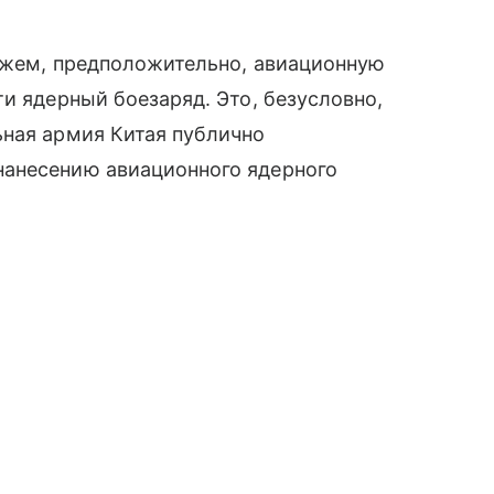
ляжем, предположительно, авиационную
и ядерный боезаряд. Это, безусловно,
ьная армия Китая публично
нанесению авиационного ядерного