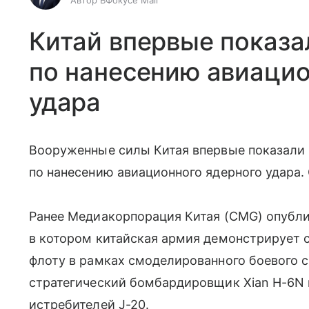
Автор ВФокусе Mail
Китай впервые показ
по нанесению авиацио
удара
Вооруженные силы Китая впервые показали
по нанесению авиационного ядерного удара.
Ранее Медиакорпорация Китая (CMG) опубли
в котором китайская армия демонстрирует 
флоту в рамках смоделированного боевого с
стратегический бомбардировщик Xian H-6N
истребителей J-20.