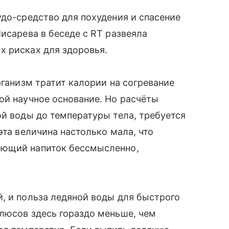
удо-средство для похудения и спасение
исарева в беседе с RT развеяла
х рисках для здоровья.
рганизм тратит калории на согревание
ой научное основание. Но расчёты
ой воды до температуры тела, требуется
эта величина настолько мала, что
ающий напиток бессмысленно,
, и польза ледяной воды для быстрого
люсов здесь гораздо меньше, чем