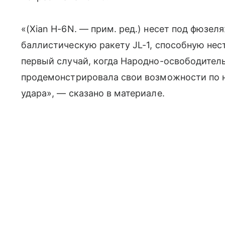
«(Xian H-6N. — прим. ред.) несет под фюзе
баллистическую ракету JL-1, способную нест
первый случай, когда Народно-освободител
продемонстрировала свои возможности по 
удара», — сказано в материале.