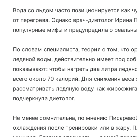
Вода со льдом часто позиционируется как ч
от перегрева. Однако врач-диетолог Ирина П
популярные мифы и предупредила о реальны
По словам специалиста, теория о том, что о
ледяной воды, действительно имеет под соб
показывают: чтобы нагреть два литра ледян
всего около 70 калорий. Для снижения веса 
рассматривать ледяную воду как жиросжиг
подчеркнула диетолог.
Не менее сомнительна, по мнению Писаревой
охлаждения после тренировки или в жару. П