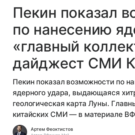
Пекин показал 
по нанесению яд
«главный коллек
дайджест СМИ К
Пекин показал возможности по н
ядерного удара, выдающаяся хит
геологическая карта Луны. Главн
китайских СМИ — в материале ВФо
Артем Феоктистов