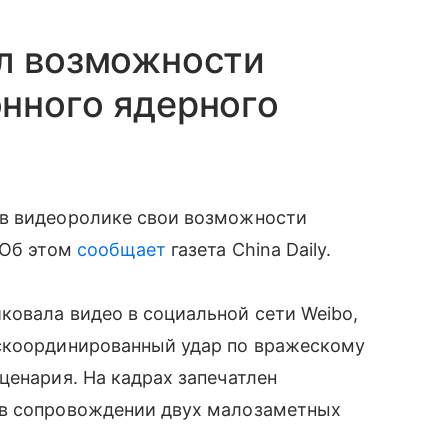
ал возможности
нного ядерного
 в видеоролике свои возможности
 Об этом
сообщает
газета China Daily.
ковала видео в социальной сети Weibo,
скоординированный удар по вражескому
ценария. На кадрах запечатлен
 в сопровождении двух малозаметных