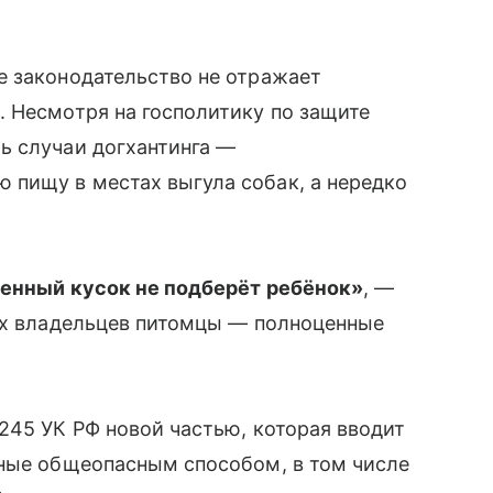
е законодательство не отражает
 Несмотря на госполитику по защите
ь случаи догхантинга —
пищу в местах выгула собак, а нередко
ленный кусок не подберёт ребёнок»
, —
гих владельцев питомцы — полноценные
245 УК РФ новой частью, которая вводит
нные общеопасным способом, в том числе