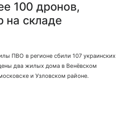
ее 100 дронов,
 на складе
силы ПВО в регионе сбили 107 украинских
ждены два жилых дома в Венёвском
московске и Узловском районе.