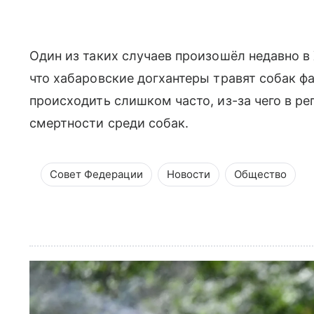
Один из таких случаев произошёл недавно в 
что хабаровские догхантеры травят собак ф
происходить слишком часто, из-за чего в р
смертности среди собак.
Совет Федерации
Новости
Общество