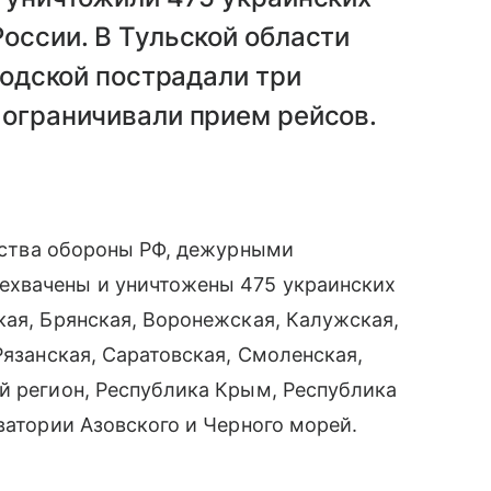
России. В Тульской области
ородской пострадали три
 ограничивали прием рейсов.
ства обороны РФ, дежурными
ехвачены и уничтожены 475 украинских
кая, Брянская, Воронежская, Калужская,
Рязанская, Саратовская, Смоленская,
й регион, Республика Крым, Республика
атории Азовского и Черного морей.