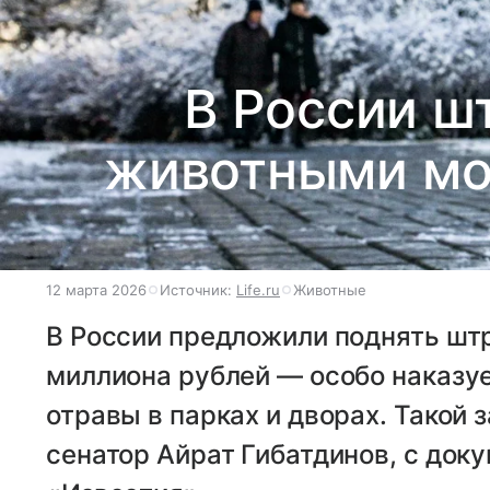
В России ш
животными мож
12 марта 2026
Источник:
Life.ru
Животные
В России предложили поднять шт
миллиона рублей — особо наказу
отравы в парках и дворах. Такой 
сенатор Айрат Гибатдинов, с док