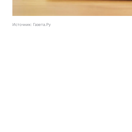
Источник:
Газета.Ру