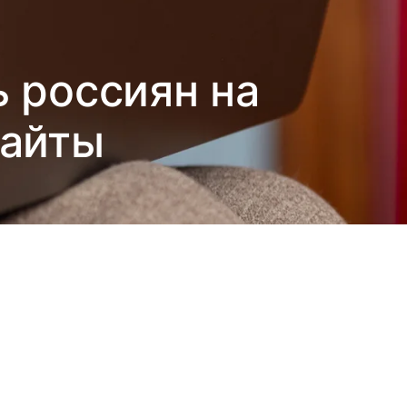
 россиян на
сайты