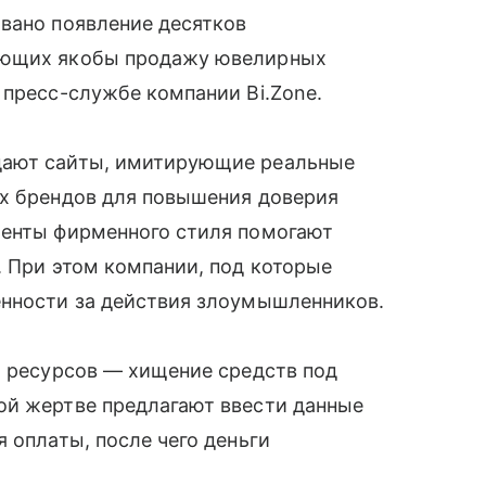
вано появление десятков
ающих якобы продажу ювелирных
 пресс-службе компании Bi.Zone.
дают сайты, имитирующие реальные
ых брендов для повышения доверия
менты фирменного стиля помогают
. При этом компании, под которые
енности за действия злоумышленников.
х ресурсов — хищение средств под
ой жертве предлагают ввести данные
 оплаты, после чего деньги