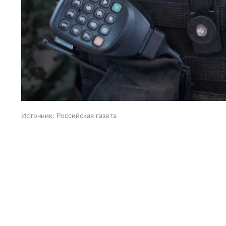
Источник:
Российская газета