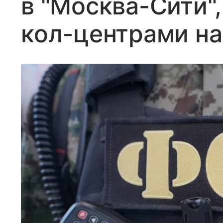
в "Москва-Сити",
кол-центрами на