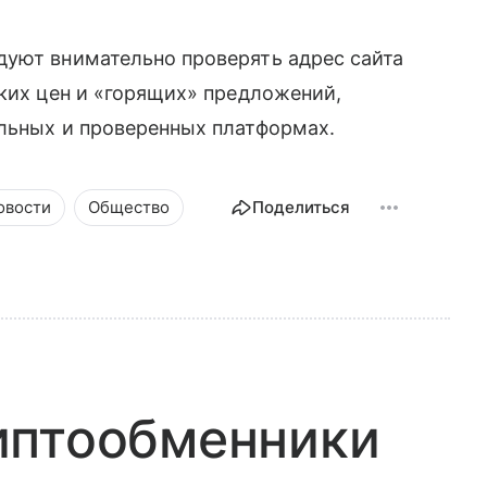
дуют внимательно проверять адрес сайта
зких цен и «горящих» предложений,
альных и проверенных платформах.
овости
Общество
Поделиться
иптообменники