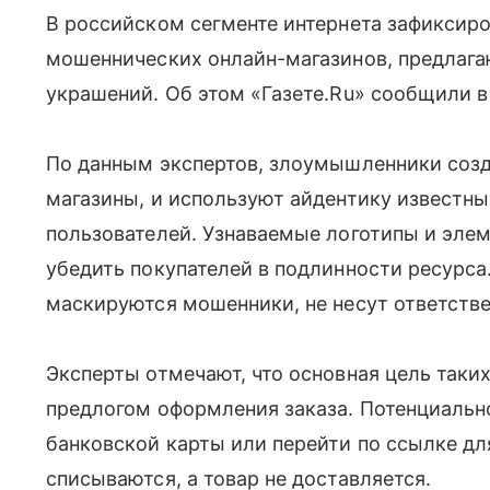
В российском сегменте интернета зафиксиро
мошеннических онлайн-магазинов, предлаг
украшений. Об этом «Газете.Ru» сообщили в
По данным экспертов, злоумышленники соз
магазины, и используют айдентику известн
пользователей. Узнаваемые логотипы и эле
убедить покупателей в подлинности ресурса
маскируются мошенники, не несут ответств
Эксперты отмечают, что основная цель таки
предлогом оформления заказа. Потенциальн
банковской карты или перейти по ссылке для
списываются, а товар не доставляется.