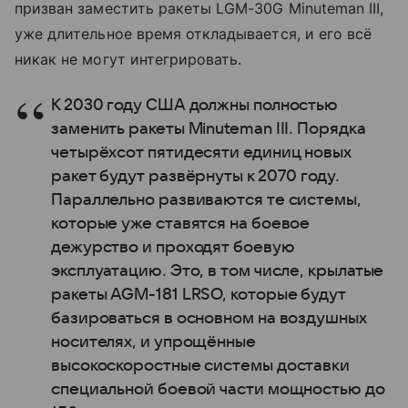
призван заместить ракеты LGM-30G Minuteman III,
уже длительное время откладывается, и его всё
никак не могут интегрировать.
К 2030 году США должны полностью
заменить ракеты Minuteman III. Порядка
четырёхсот пятидесяти единиц новых
ракет будут развёрнуты к 2070 году.
Параллельно развиваются те системы,
которые уже ставятся на боевое
дежурство и проходят боевую
эксплуатацию. Это, в том числе, крылатые
ракеты AGM-181 LRSO, которые будут
базироваться в основном на воздушных
носителях, и упрощённые
высокоскоростные системы доставки
специальной боевой части мощностью до