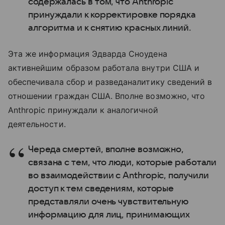
содержалась в том, что Anthropic
принуждали к корректировке порядка
алгоритма и к снятию красных линий.
Эта же информация Эдварда Сноудена
активнейшим образом работала внутри США и
обеспечивала сбор и разведаналитику сведений в
отношении граждан США. Вполне возможно, что
Anthropic принуждали к аналогичной
деятельности.
Череда смертей, вполне возможно,
связана с тем, что люди, которые работали
во взаимодействии с Anthropic, получили
доступ к тем сведениям, которые
представляли очень чувствительную
информацию для лиц, принимающих