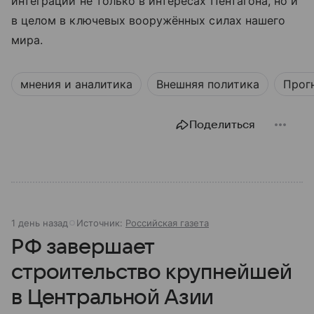
интеграции не только в интересах Пентагона, но и
в целом в ключевых вооружённых силах нашего
мира.
мнения и аналитика
Внешняя политика
Прог
Поделиться
1 день назад
Источник:
Российская газета
РФ завершает
строительство крупнейшей
в Центральной Азии