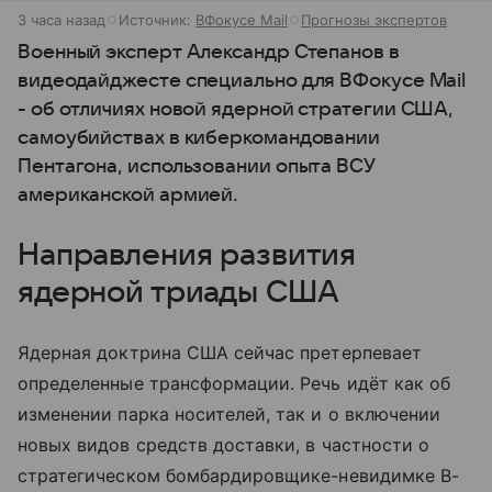
3 часа назад
Источник:
ВФокусе Mail
Прогнозы экспертов
Военный эксперт Александр Степанов в
видеодайджесте специально для ВФокусе Mail
- об отличиях новой ядерной стратегии США,
самоубийствах в киберкомандовании
Пентагона, использовании опыта ВСУ
американской армией.
Направления развития
ядерной триады США
Ядерная доктрина США сейчас претерпевает
определенные трансформации. Речь идёт как об
изменении парка носителей, так и о включении
новых видов средств доставки, в частности о
стратегическом бомбардировщике-невидимке B-