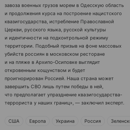
завоза военных грузов морем в Одесскую область
и продолжения курса на построение нацистского
квазигосударства, истребление Православной
Церкви, русского языка, русской культуры
и идентичности на подконтрольной режиму
территории. Подобный призыв на фоне массовых
убийств россиян в московском ресторане
и на пляже в Архипо-Осиповке выглядит
откровенным кощунством и будет
проигнорирован Россией. Наша страна может
завершить СВО лишь путем победы в ней,
что предполагает упразднение квазигосударства-
террориста у наших границ», — заключил эксперт.
США
Европа
Украина
Россия
Зеленск