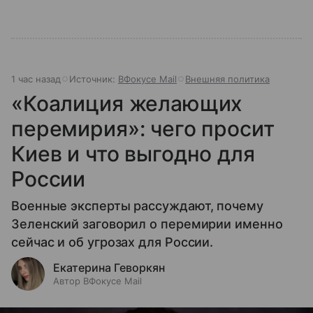
1 час назад
Источник:
ВФокусе Mail
Внешняя политика
«Коалиция желающих
перемирия»: чего просит
Киев и что выгодно для
России
Военные эксперты рассуждают, почему
Зеленский заговорил о перемирии именно
сейчас и об угрозах для России.
Екатерина Геворкян
Автор ВФокусе Mail