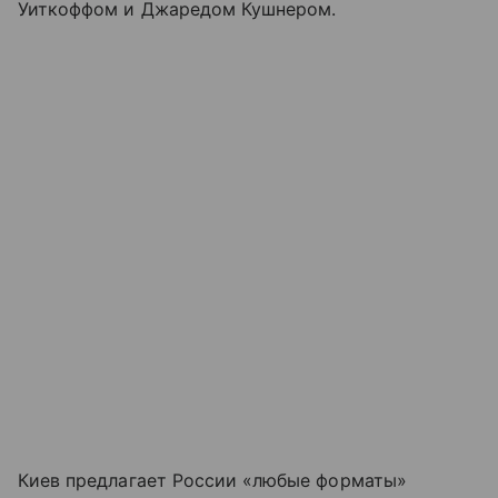
Уиткоффом и Джаредом Кушнером.
Киев предлагает России «любые форматы»