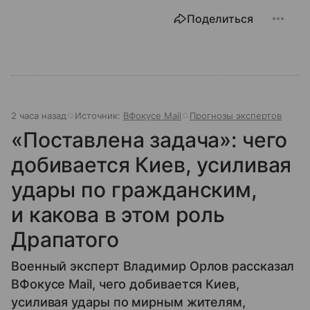
Поделиться
2 часа назад
Источник:
ВФокусе Mail
Прогнозы экспертов
«Поставлена задача»: чего
добивается Киев, усиливая
удары по гражданским,
и какова в этом роль
Драпатого
Военный эксперт Владимир Орлов рассказал
ВФокусе Mail, чего добивается Киев,
усиливая удары по мирным жителям,