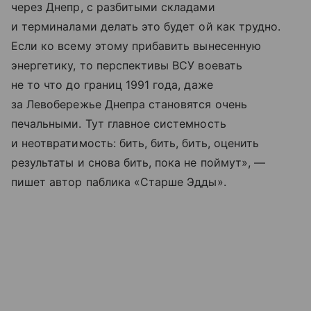
через Днепр, с разбитыми складами
и терминалами делать это будет ой как трудно.
Если ко всему этому прибавить вынесенную
энергетику, то перспективы ВСУ воевать
не то что до границ 1991 года, даже
за Левобережье Днепра становятся очень
печальными. Тут главное системность
и неотвратимость: бить, бить, бить, оценить
результаты и снова бить, пока не поймут», —
пишет автор паблика «Старше Эдды».