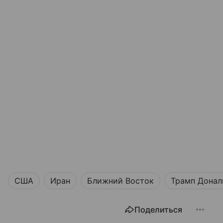
США
Иран
Ближний Восток
Трамп Донал
Поделиться