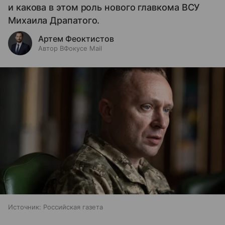
и какова в этом роль нового главкома ВСУ
Михаила Драпатого.
Артем Феоктистов
Автор ВФокусе Mail
Источник:
Российская газета