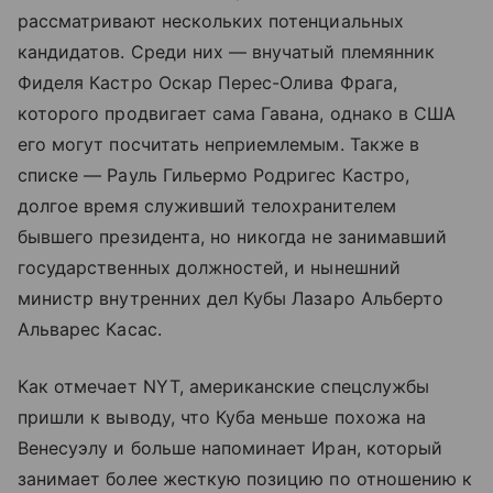
рассматривают нескольких потенциальных
кандидатов. Среди них — внучатый племянник
Фиделя Кастро Оскар Перес-Олива Фрага,
которого продвигает сама Гавана, однако в США
его могут посчитать неприемлемым. Также в
списке — Рауль Гильермо Родригес Кастро,
долгое время служивший телохранителем
бывшего президента, но никогда не занимавший
государственных должностей, и нынешний
министр внутренних дел Кубы Лазаро Альберто
Альварес Касас.
Как отмечает NYT, американские спецслужбы
пришли к выводу, что Куба меньше похожа на
Венесуэлу и больше напоминает Иран, который
занимает более жесткую позицию по отношению к