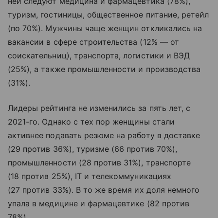
ней следуют медицина и фармацевтика (78%),
туризм, гостиницы, общественное питание, ретейл
(по 70%). Мужчины чаще женщин откликались на
вакансии в сфере строительства (12% — от
соискательниц), транспорта, логистики и ВЭД
(25%), а также промышленности и производства
(31%).
Лидеры рейтинга не изменились за пять лет, с
2021-го. Однако с тех пор женщины стали
активнее подавать резюме на работу в доставке
(29 против 36%), туризме (66 против 70%),
промышленности (28 против 31%), транспорте
(18 против 25%), IТ и телекоммуникациях
(27 против 33%). В то же время их доля немного
упала в медицине и фармацевтике (82 против
78%).