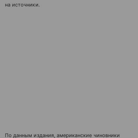
на источники.
По данным издания, американские чиновники