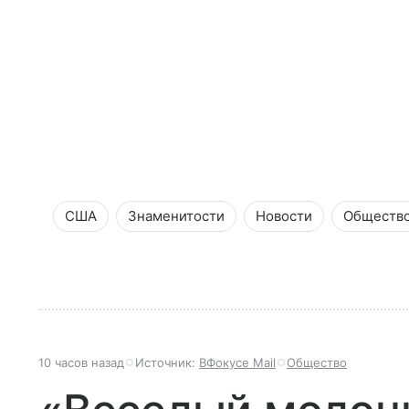
США
Знаменитости
Новости
Обществ
10 часов назад
Источник:
ВФокусе Mail
Общество