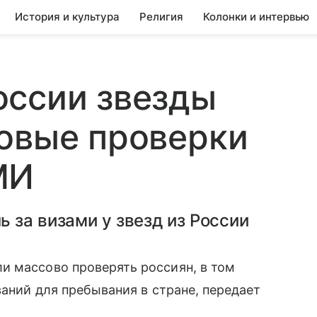
История и культура
Религия
Колонки и интервью
оссии звезды
овые проверки
МИ
 за визами у звезд из России
и массово проверять россиян, в том
ваний для пребывания в стране, передает