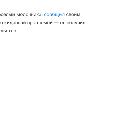
Веселый молочник»,
сообщил
своим
неожиданной проблемой — он получил
ельство.