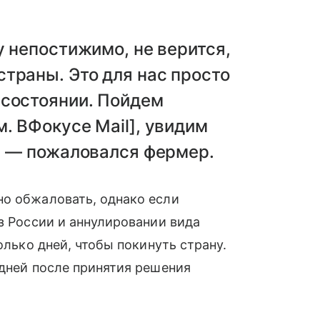
у непостижимо, не верится,
траны. Это для нас просто
 состоянии. Пойдем
. ВФокусе Mail], увидим
, — пожаловался фермер.
но обжаловать, однако если
з России и аннулировании вида
олько дней, чтобы покинуть страну.
 дней после принятия решения