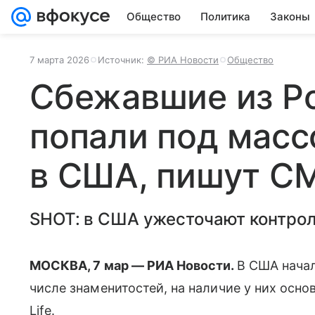
Общество
Политика
Законы
7 марта 2026
Источник:
© РИА Новости
Общество
Сбежавшие из Р
попали под масс
в США, пишут С
SHOT: в США ужесточают контроль
МОСКВА, 7 мар — РИА Новости.
В США начал
числе знаменитостей, на наличие у них осно
Life.