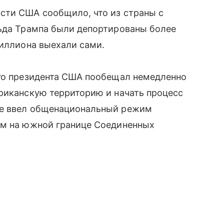
сти США сообщило, что из страны с
льда Трампа были депортированы более
миллиона выехали сами.
-го президента США пообещал немедленно
риканскую территорию и начать процесс
же ввел общенациональный режим
ем на южной границе Соединенных