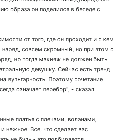
ию образа он поделился в беседе с
имости от того, где он проходит и с кем
 наряд, совсем скромный, но при этом с
ряд, но тогда макияж не должен быть
атральную девушку. Сейчас есть тренд
 на вульгарность. Поэтому сочетание
гда означает перебор", - сказал
нные платья с плечами, воланами,
и нежное. Все, что сделает вас
ть не буду - это подбирается