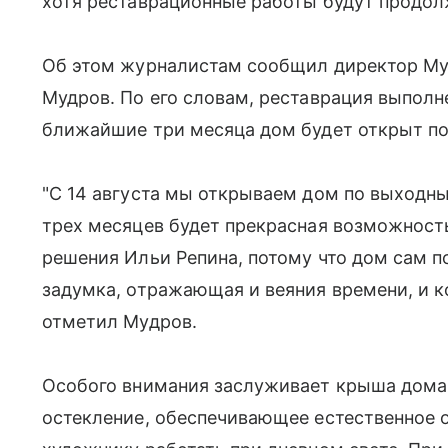
хотя реставрационные работы будут продол
Об этом журналистам сообщил директор Му
Мудров. По его словам, реставрация выполне
ближайшие три месяца дом будет открыт п
"С 14 августа мы открываем дом по выходны
трех месяцев будет прекрасная возможност
решения Ильи Репина, потому что дом сам п
задумка, отражающая и веяния времени, и к
отметил Мудров.
Особого внимания заслуживает крыша дома:
остекление, обеспечивающее естественное 