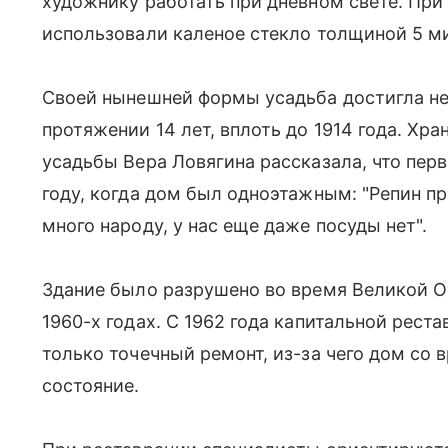
художнику работать при дневном свете. Пр
использовали каленое стекло толщиной 5 м
Своей нынешней формы усадьба достигла не 
протяжении 14 лет, вплоть до 1914 года. Хр
усадьбы Вера Ловягина рассказала, что пер
году, когда дом был одноэтажным: "Репин пр
много народу, у нас еще даже посуды нет".
Здание было разрушено во время Великой О
1960-х годах. С 1962 года капитальной рест
только точечный ремонт, из-за чего дом со
состояние.