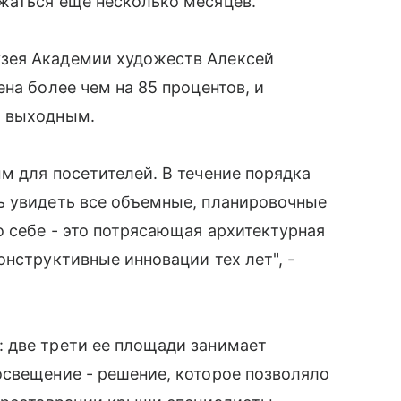
жаться еще несколько месяцев.
зея Академии художеств Алексей
на более чем на 85 процентов, и
о выходным.
м для посетителей. В течение порядка
ь увидеть все объемные, планировочные
о себе - это потрясающая архитектурная
онструктивные инновации тех лет", -
 две трети ее площади занимает
освещение - решение, которое позволяло