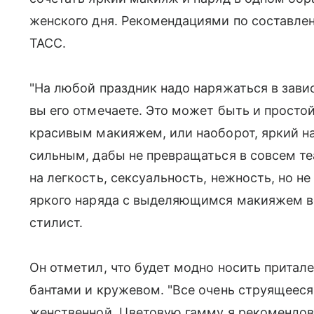
женского дня. Рекомендациями по составлен
ТАСС.
"На любой праздник надо наряжаться в завис
вы его отмечаете. Это может быть и простой
красивым макияжем, или наоборот, яркий на
сильным, дабы не превращаться в совсем те
на легкость, сексуальность, нежность, но не
яркого наряда с выделяющимся макияжем все
стилист.
Он отметил, что будет модно носить притале
бантами и кружевом. "Все очень струящееся 
женственной. Цветовую гамму я рекомендова