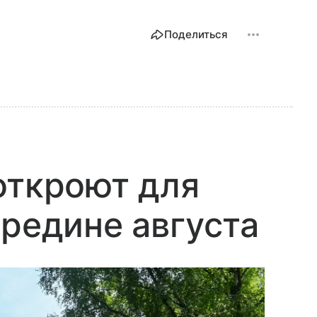
Поделиться
откроют для
ередине августа