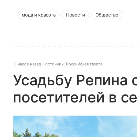
мода и красота
Новости
Общество
11 часов назад
Источник:
Российская газета
Усадьбу Репина 
посетителей в с