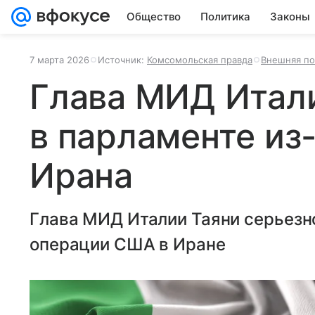
Общество
Политика
Законы
7 марта 2026
Источник:
Комсомольская правда
Внешняя по
Глава МИД Итал
в парламенте из
Ирана
Глава МИД Италии Таяни серьезно
операции США в Иране