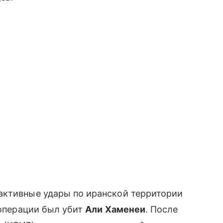
активные удары по иранской территории
 операции был убит
Али Хаменеи
. После