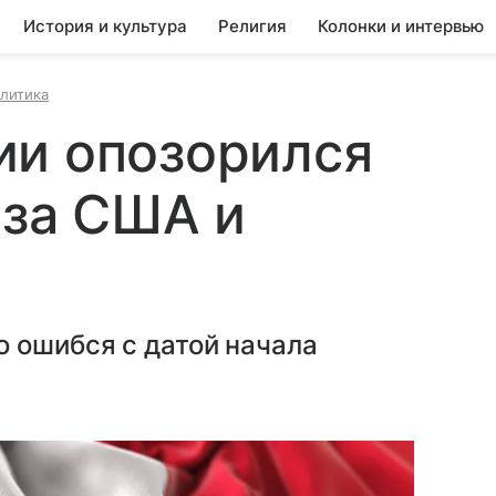
История и культура
Религия
Колонки и интервью
литика
ии опозорился
-за США и
 ошибся с датой начала