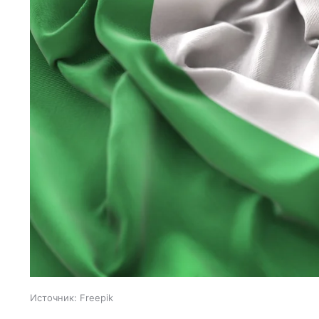
Источник:
Freepik