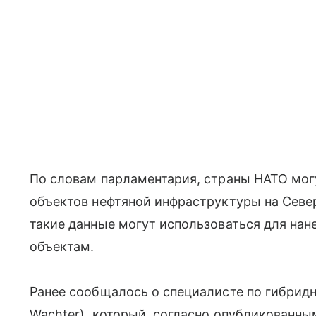
По словам парламентария, страны НАТО мог
объектов нефтяной инфраструктуры на Север
такие данные могут использоваться для нан
объектам.
Ранее сообщалось о специалисте по гибридн
Wachter), который, согласно опубликованн