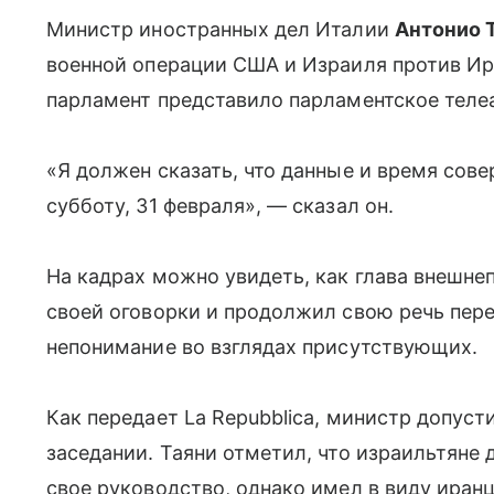
Министр иностранных дел Италии
Антонио 
военной операции США и Израиля против Ир
парламент представило парламентское телеа
«Я должен сказать, что данные и время сов
субботу, 31 февраля», — сказал он.
На кадрах можно увидеть, как глава внешне
своей оговорки и продолжил свою речь пер
непонимание во взглядах присутствующих.
Как передает La Repubblica, министр допус
заседании. Таяни отметил, что израильтян
свое руководство, однако имел в виду иранц