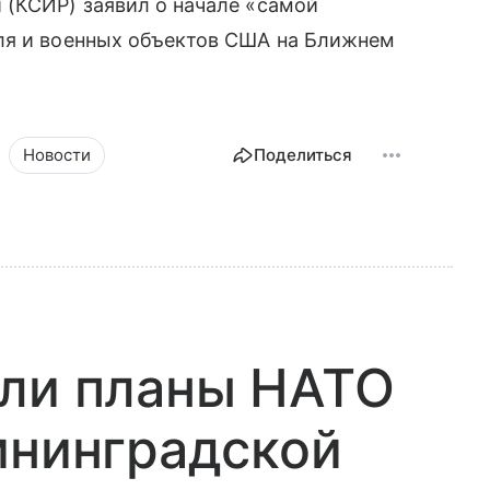
 (КСИР) заявил о начале «самой
ля и военных объектов США на Ближнем
Новости
Поделиться
ыли планы НАТО
ининградской