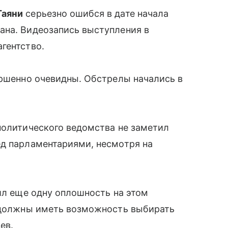
Таяни
серьезно ошибся в дате начала
ана. Видеозапись выступления в
гентство.
ершенно очевидны. Обстрелы начались в
политического ведомства не заметил
ед парламентариями, несмотря на
тил еще одну оплошность на этом
е должны иметь возможность выбирать
ев.