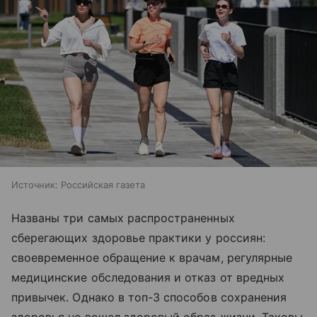
Источник:
Российская газета
Названы три самых распространенных
сберегающих здоровье практики у россиян:
своевременное обращение к врачам, регулярные
медицинские обследования и отказ от вредных
привычек. Однако в топ-3 способов сохранения
здоровья не вошел здоровый образ жизни. Таковы