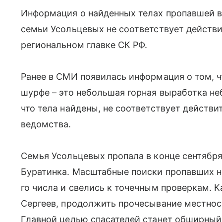
Информация о найденных телах пропавшей в
семьи Усольцевых не соответствует действи
региональном главке СК РФ.
Ранее в СМИ появилась информация о том, 
шурфе – это небольшая горная выработка н
что тела найдены, не соответствует действи
ведомства.
Семья Усольцевых пропала в конце сентября 
Буратинка. Масштабные поиски пропавших на
го числа и свелись к точечным проверкам. К
Сергеев, продолжить прочесывание местност
Главной целью спасателей станет обширны