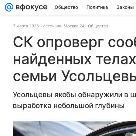
Общество
Политика
Законы
3 марта 2026
Источник:
Москва 24
Общество
СК опроверг соо
найденных тела
семьи Усольцев
Усольцевы якобы обнаружили в ш
выработка небольшой глубины