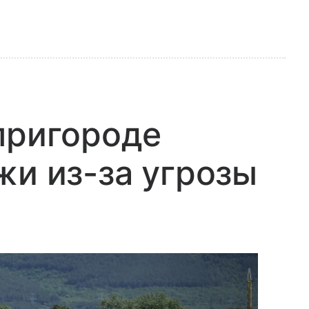
пригороде
жи из-за угрозы