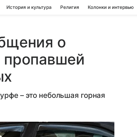
История и культура
Религия
Колонки и интервью
бщения о
х пропавшей
ых
урфе – это небольшая горная