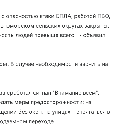
и с опасностью атаки БПЛА, работой ПВО,
ивноморском сельских округах закрыты.
ность людей превыше всего", - объявил
ег. В случае необходимости звонить на
за сработал сигнал "Внимание всем".
юдать меры предосторожности: на
ении без окон, на улицах - спрятаться в
подземном переходе.