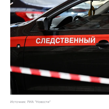
Источник:
РИА "Новости"