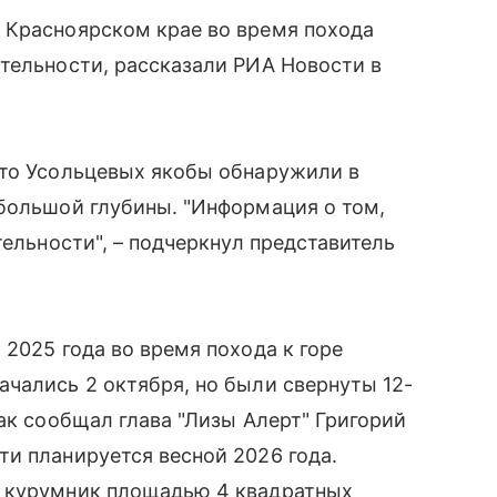
 Красноярском крае во время похода
тельности, рассказали РИА Новости в
что Усольцевых якобы обнаружили в
ебольшой глубины. "Информация о том,
тельности", – подчеркнул представитель
2025 года во время похода к горе
чались 2 октября, но были свернуты 12-
ак сообщал глава "Лизы Алерт" Григорий
и планируется весной 2026 года.
й курумник площадью 4 квадратных