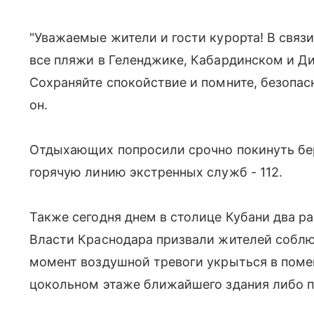
"Уважаемые жители и гости курорта! В связ
все пляжи в Геленджике, Кабардинском и Д
Сохраняйте спокойствие и помните, безопас
он.
Отдыхающих попросили срочно покинуть бер
горячую линию экстренных служб - 112.
Также сегодня днем в столице Кубани два ра
Власти Краснодара призвали жителей собл
момент воздушной тревоги укрыться в помещ
цокольном этаже ближайшего здания либо 