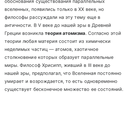
обоснования существования параллельных
вселенных, появились только в XX веке, но
философы рассуждали на эту тему еще в
античности. В V веке до нашей эры в Древней
Греции возникла
теория атомизма
. Согласно этой
теории любая материя состоит из химически
неделимых частиц — атомов, хаотичное
столкновение которых образует параллельные
миры. Философ Хрисипп, живший в III веке до
нашей эры, предполагал, что Вселенная постоянно
умирает и возрождается, то есть одновременно
существует бесконечное множество ее состояний.