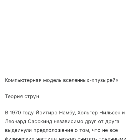
Компьютерная модель вселенных-«пузырей»
Теория струн
В 1970 году Йоитиро Намбу, Хольгер Нильсен и
Леонард Сасскинд независимо друг от друга
выдвинули предположение о том, что не все
физические частицы можно считать точечными