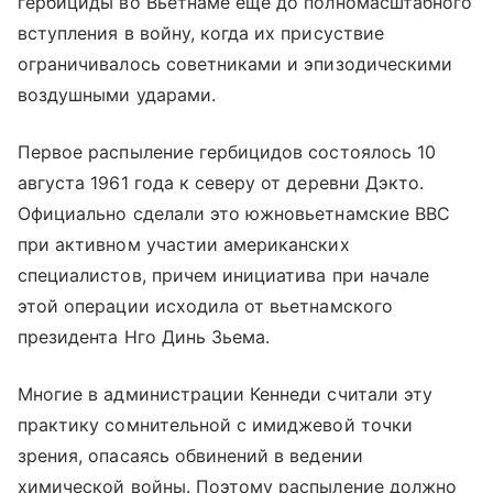
гербициды во Вьетнаме еще до полномасштабного
вступления в войну, когда их присуствие
ограничивалось советниками и эпизодическими
воздушными ударами.
Первое распыление гербицидов состоялось 10
августа 1961 года к северу от деревни Дэкто.
Официально сделали это южновьетнамские ВВС
при активном участии американских
специалистов, причем инициатива при начале
этой операции исходила от вьетнамского
президента Нго Динь Зьема.
Многие в администрации Кеннеди считали эту
практику сомнительной с имиджевой точки
зрения, опасаясь обвинений в ведении
химической войны. Поэтому распыление должно