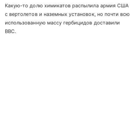
Какую-то долю химикатов распылила армия США
с вертолетов и наземных установок, но почти всю
использованную массу гербицидов доставили
ВВС.