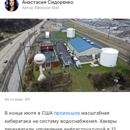
Анастасия Сидоренко
Автор ВФокусе Mail
Источник:
AP
В конце июля в США
произошла
масштабная
кибератака на систему водоснабжения. Хакеры
перехватили управление инфраструктурой в 12