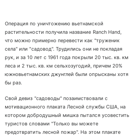
Операция по уничтожению вьетнамской
растительности получила название Ranch Hand,
что можно примерно перевести как "труженик
села" или "садовод". Трудились они не покладая
рук, и за 10 лет с 1961 года покрыли 20 тыс. кв. км
леса и 2 тыс. кв. км сельхозугодий, причем 20%
южновьетнамских джунглей были опрысканы хотя
бы раз.
Свой девиз "садоводы" позаимствовали с
мотивационного плаката Лесной службы США, на
котором добродушный мишка пытался усовестить
туристов словами "Только вы можете
предотвратить лесной пожар". На этом плакате