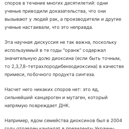
споров в течение многих десятилетий: одни
ученые приводили доказательства, что они
вызывают у людей рак, а производители и другие
ученые настаивали, что это неправда.
Эта научная дискуссия не так важна, поскольку
используемый в те годы "оранж" содержал
значительную долю диоксина (если быть точным,
то 2,3,7,8-тетрахлородибензодиоксина) в качестве
примеси, побочного продукта синтеза.
Насчет него никаких споров нет: это яд,
сильнейший канцероген и мутаген, который
напрямую повреждает ДНК.
Например, ядом семейства диоксинов был в 2004
году отравлен кандидат в президенты Украины