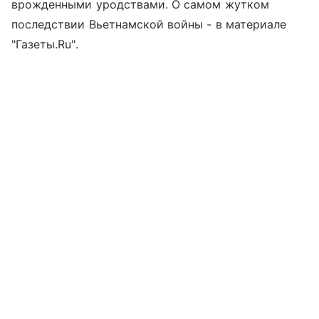
врожденными уродствами. О самом жутком
последствии Вьетнамской войны - в материале
"Газеты.Ru".