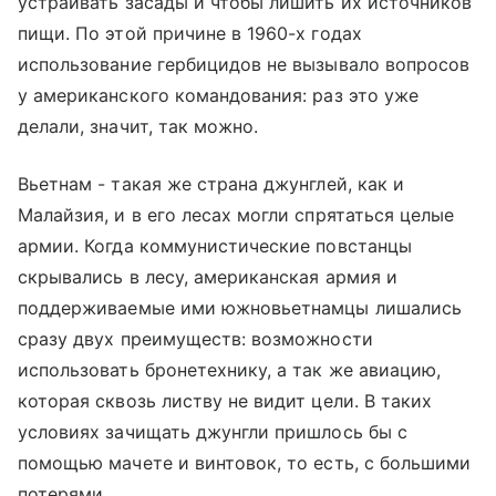
устраивать засады и чтобы лишить их источников
пищи. По этой причине в 1960-х годах
использование гербицидов не вызывало вопросов
у американского командования: раз это уже
делали, значит, так можно.
Вьетнам - такая же страна джунглей, как и
Малайзия, и в его лесах могли спрятаться целые
армии. Когда коммунистические повстанцы
скрывались в лесу, американская армия и
поддерживаемые ими южновьетнамцы лишались
сразу двух преимуществ: возможности
использовать бронетехнику, а так же авиацию,
которая сквозь листву не видит цели. В таких
условиях зачищать джунгли пришлось бы с
помощью мачете и винтовок, то есть, с большими
потерями.