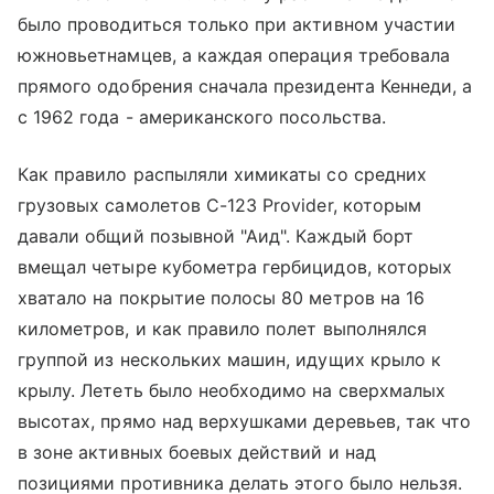
было проводиться только при активном участии
южновьетнамцев, а каждая операция требовала
прямого одобрения сначала президента Кеннеди, а
с 1962 года - американского посольства.
Как правило распыляли химикаты со средних
грузовых самолетов C-123 Provider, которым
давали общий позывной "Аид". Каждый борт
вмещал четыре кубометра гербицидов, которых
хватало на покрытие полосы 80 метров на 16
километров, и как правило полет выполнялся
группой из нескольких машин, идущих крыло к
крылу. Лететь было необходимо на сверхмалых
высотах, прямо над верхушками деревьев, так что
в зоне активных боевых действий и над
позициями противника делать этого было нельзя.