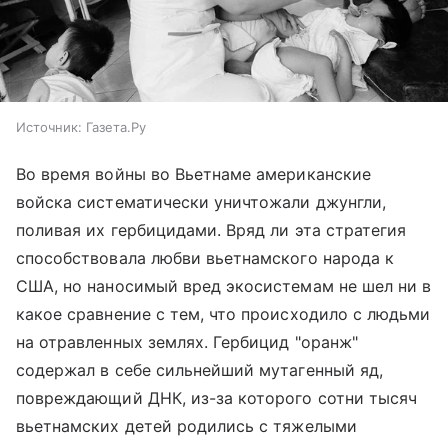
Источник:
Газета.Ру
Во время войны во Вьетнаме американские
войска систематически уничтожали джунгли,
поливая их гербицидами. Вряд ли эта стратегия
способствовала любви вьетнамского народа к
США, но наносимый вред экосистемам не шел ни в
какое сравнение с тем, что происходило с людьми
на отравленных землях. Гербицид "оранж"
содержал в себе сильнейший мутагенный яд,
повреждающий ДНК, из-за которого сотни тысяч
вьетнамских детей родились с тяжелыми