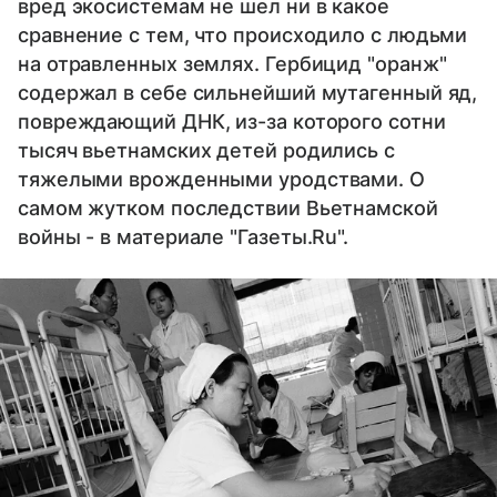
вред экосистемам не шел ни в какое
сравнение с тем, что происходило с людьми
на отравленных землях. Гербицид "оранж"
содержал в себе сильнейший мутагенный яд,
повреждающий ДНК, из-за которого сотни
тысяч вьетнамских детей родились с
тяжелыми врожденными уродствами. О
самом жутком последствии Вьетнамской
войны - в материале "Газеты.Ru".