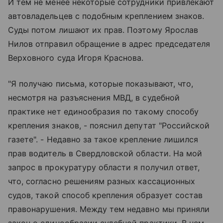
И тем не менее некоторые сотрудники привлекают
автовладельцев с подобным креплением знаков.
Суды потом лишают их прав. Поэтому Ярослав
Нилов отправил обращение в адрес председателя
Верховного суда Игоря Краснова.
"Я получаю письма, которые показывают, что,
несмотря на разъяснения МВД, в судебной
практике нет единообразия по такому способу
крепления знаков, - пояснил депутат "Российской
газете". - Недавно за такое крепление лишился
прав водитель в Свердловской области. На мой
запрос в прокуратуру области я получил ответ,
что, согласно решениям разных кассационных
судов, такой способ крепления образует состав
правонарушения. Между тем недавно мы приняли
закон о единообразии судебной практики. В нем