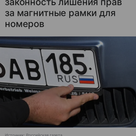
законность лишения прав
за магнитные рамки для
номеров
Источник:
Российская газета