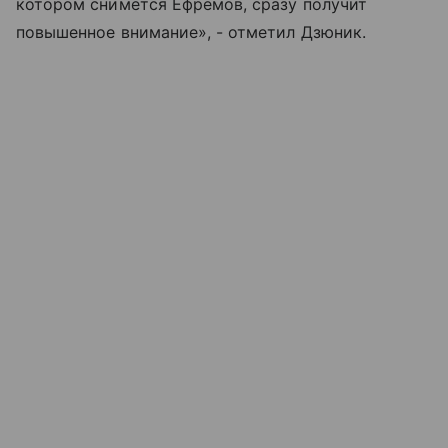
котором снимется Ефремов, сразу получит
повышенное внимание», - отметил Дзюник.