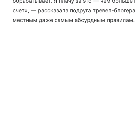
обрабатывает. Я плачу за это — чем больше
счет», — рассказала подруга тревел-блогера
местным даже самым абсурдным правилам.