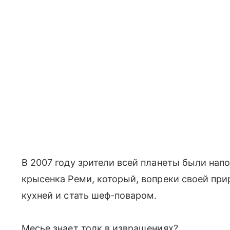
В 2007 году зрители всей планеты были на
крысенка Реми, который, вопреки своей при
кухней и стать шеф-поваром.
Месье знает толк в извращениях?