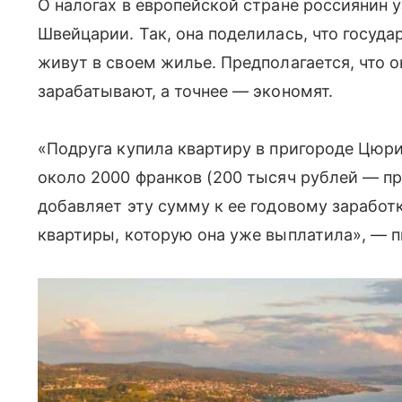
О налогах в европейской стране россиянин у
Швейцарии. Так, она поделилась, что госуда
живут в своем жилье. Предполагается, что о
зарабатывают, а точнее — экономят.
«Подруга купила квартиру в пригороде Цюр
около 2000 франков (200 тысяч рублей — пр
добавляет эту сумму к ее годовому заработк
квартиры, которую она уже выплатила», — п