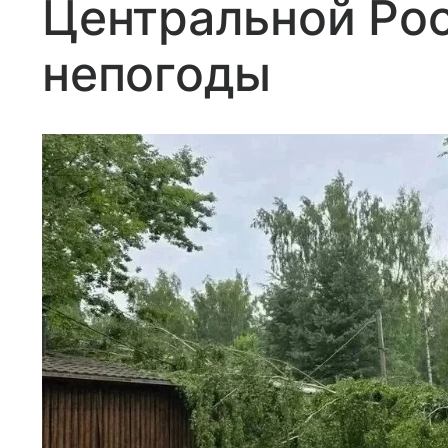
Центральной Рос
непогоды