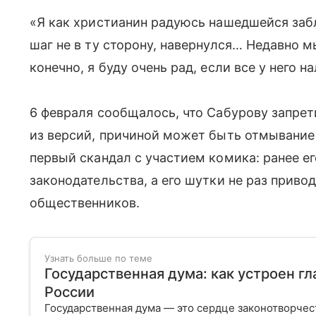
«Я как христианин радуюсь нашедшейся заб
шаг не в ту сторону, навернулся… Недавно м
конечно, я буду очень рад, если все у него 
6 февраля сообщалось, что Сабурову запрети
из версий, причиной может быть отмывание 
первый скандал с участием комика: ранее е
законодательства, а его шутки не раз приво
общественников.
Узнать больше по теме
Государственная дума: как устроен г
России
Государственная дума — это сердце законотворчес