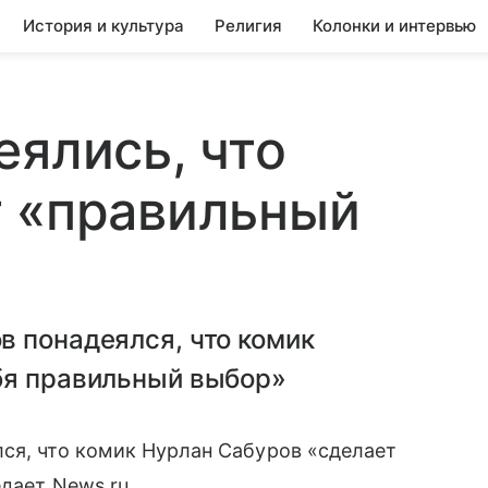
История и культура
Религия
Колонки и интервью
еялись, что
т «правильный
в понадеялся, что комик
бя правильный выбор»
ся, что комик Нурлан Сабуров «сделает
дает News.ru.