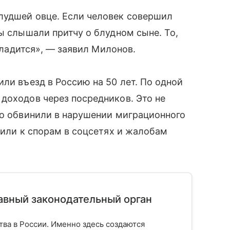
лудшей овце. Если человек совершил
ы слышали притчу о блудном сыне. То,
наладится», — заявил Милонов.
ли въезд в Россию на 50 лет. По одной
доходов через посредников. Это не
го обвинили в нарушении миграционного
дили к спорам в соцсетях и жалобам
лавный законодательный орган
тва в России. Именно здесь создаются