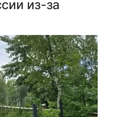
сии из-за