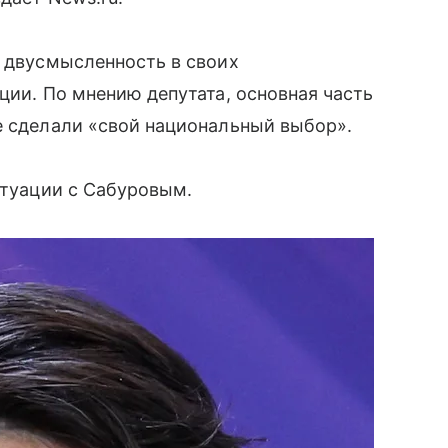
ь двусмысленность в своих
ции. По мнению депутата, основная часть
е сделали «свой национальный выбор».
итуации с Сабуровым.