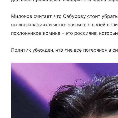
Милонов считает, что Сабурову стоит убрат
высказываниях и четко заявить о своей пози
поклонников комика – это россияне, которы
Политик убежден, что «не все потеряно» в с