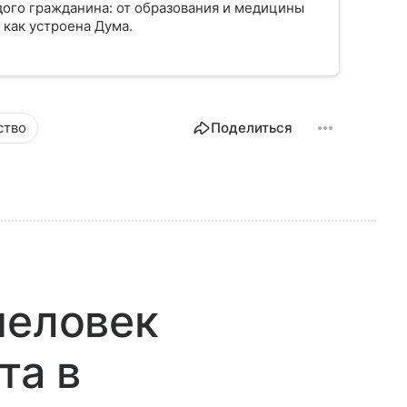
ого гражданина: от образования и медицины
 как устроена Дума.
ство
Поделиться
человек
та в