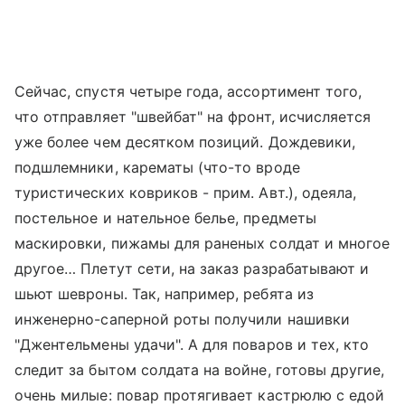
Сейчас, спустя четыре года, ассортимент того,
что отправляет "швейбат" на фронт, исчисляется
уже более чем десятком позиций. Дождевики,
подшлемники, карематы (что-то вроде
туристических ковриков - прим. Авт.), одеяла,
постельное и нательное белье, предметы
маскировки, пижамы для раненых солдат и многое
другое… Плетут сети, на заказ разрабатывают и
шьют шевроны. Так, например, ребята из
инженерно-саперной роты получили нашивки
"Джентельмены удачи". А для поваров и тех, кто
следит за бытом солдата на войне, готовы другие,
очень милые: повар протягивает кастрюлю с едой