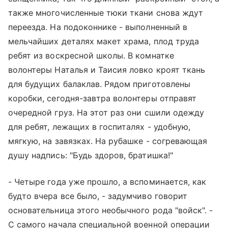
также многочисленные тюки ткани снова ждут
переезда. На подоконнике - выполненный в
мельчайших деталях макет храма, плод труда
ребят из воскресной школы. В комнатке
волонтеры Наталья и Таисия ловко кроят ткань
для будущих балаклав. Рядом приготовлены
коробки, сегодня-завтра волонтеры отправят
очередной груз. На этот раз они сшили одежду
для ребят, лежащих в госпиталях - удобную,
мягкую, на завязках. На рубашке - согревающая
душу надпись: "Будь здоров, братишка!"
- Четыре года уже прошло, а вспоминается, как
будто вчера все было, - задумчиво говорит
основательница этого необычного рода "войск". -
С самого начала специальной военной операции