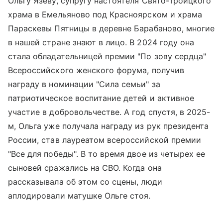
Ольгу Язеву, супругу настоятеля Свято-Троицкого
храма в Емельяново под Красноярском и храма
Параскевы Пятницы в деревне Барабаново, многие
в нашей стране знают в лицо. В 2024 году она
стала обладательницей премии "По зову сердца"
Всероссийского женского форума, получив
награду в номинации "Сила семьи" за
патриотическое воспитание детей и активное
участие в добровольчестве. А год спустя, в 2025-
м, Ольга уже получала награду из рук президента
России, став лауреатом всероссийской премии
"Все для победы". В то время двое из четырех ее
сыновей сражались на СВО. Когда она
рассказывала об этом со сцены, люди
аплодировали матушке Ольге стоя.