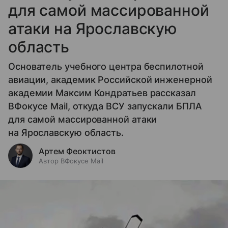
для самой массированной
атаки на Ярославскую
область
Основатель учебного центра беспилотной
авиации, академик Российской инженерной
академии Максим Кондратьев рассказал
ВФокусе Mail, откуда ВСУ запускали БПЛА
для самой массированной атаки
на Ярославскую область.
Артем Феоктистов
Автор ВФокусе Mail