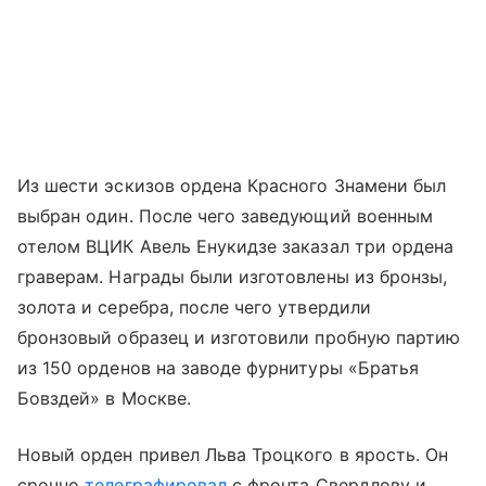
Из шести эскизов ордена Красного Знамени был
выбран один. После чего заведующий военным
отелом ВЦИК Авель Енукидзе заказал три ордена
граверам. Награды были изготовлены из бронзы,
золота и серебра, после чего утвердили
бронзовый образец и изготовили пробную партию
из 150 орденов на заводе фурнитуры «Братья
Бовздей» в Москве.
Новый орден привел Льва Троцкого в ярость. Он
срочно
телеграфировал
с фронта Свердлову и