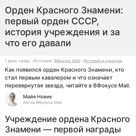
Орден Красного Знамени:
первый орден СССР,
история учреждения и за
что его давали
1 день назад
Источник:
ВФокусе Mail
История и культура
Как появился орден Красного Знамени, кто
стал первым кавалером и что означает
перевернутая звезда, читайте в ВФокусе Mail.
Майя Новик
Автор ВФокусе Mail
Учреждение ордена Красного
Знамени — первой награды