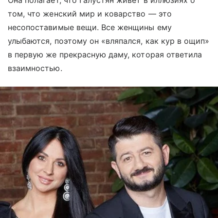
Она полагает, что Галустян живёт в иллюзиях о
том, что женский мир и коварство — это
несопоставимые вещи. Все женщины ему
улыбаются, поэтому он «вляпался, как кур в ощип»
в первую же прекрасную даму, которая ответила
взаимностью.