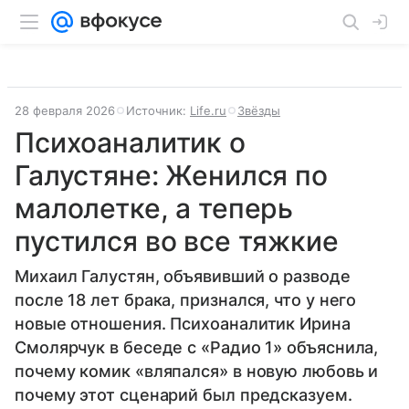
28 февраля 2026
Источник:
Life.ru
Звёзды
Психоаналитик о
Галустяне: Женился по
малолетке, а теперь
пустился во все тяжкие
Михаил Галустян, объявивший о разводе
после 18 лет брака, признался, что у него
новые отношения. Психоаналитик Ирина
Смолярчук в беседе с «Радио 1» объяснила,
почему комик «вляпался» в новую любовь и
почему этот сценарий был предсказуем.