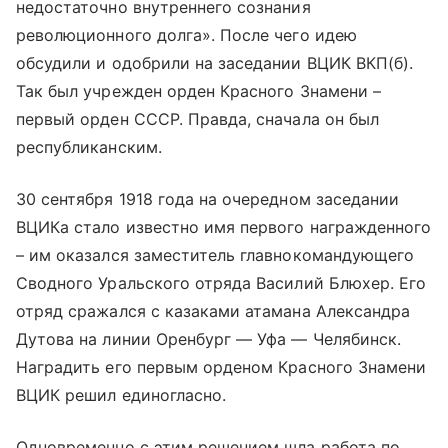
недостаточно внутреннего сознания
революционного долга». После чего идею
обсудили и одобрили на заседании ВЦИК ВКП(б).
Так был учрежден орден Красного Знамени –
первый орден СССР. Правда, сначала он был
республиканским.
30 сентября 1918 года на очередном заседании
ВЦИКа стало известно имя первого награжденного
– им оказался заместитель главнокомандующего
Сводного Уральского отряда Василий Блюхер. Его
отряд сражался с казаками атамана Александра
Дутова на линии Оренбург — Уфа — Челябинск.
Наградить его первым орденом Красного Знамени
ВЦИК решил единогласно.
Одновременно с этим решением шла работа по