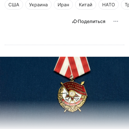
США
Украина
Иран
Китай
НАТО
Т
Поделиться