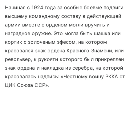
Начиная с 1924 года за особые боевые подвиги
высшему командному составу в действующей
армии вместе с орденом могли вручить и
наградное оружие. Это могла быть шашка или
кортик с золоченым эфесом, на котором
красовался знак ордена Красного Знамени, или
револьвер, к рукояти которого был прикреплен
знак ордена и накладка из серебра, на которой
красовалась надпись: «Честному воину РККА от
ЦИК Союза ССР».