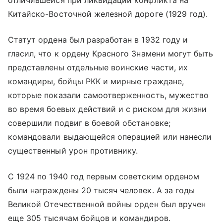
отличившейся при ликвидации конфликта на
Китайско-Восточной железной дороге (1929 год).
Статут ордена был разработан в 1932 году и
гласил, что к ордену Красного Знамени могут быть
представлены отдельные воинские части, их
командиры, бойцы РКК и мирные граждане,
которые показали самоотверженность, мужество
во время боевых действий и с риском для жизни
совершили подвиг в боевой обстановке;
командовали выдающейся операцией или нанесли
существенный урон противнику.
С 1924 по 1940 год первым советским орденом
были награждены 20 тысяч человек. А за годы
Великой Отечественной войны орден был вручен
еще 305 тысячам бойцов и командиров.