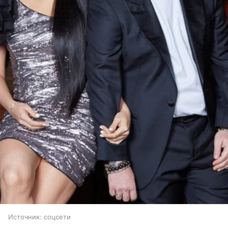
Источник:
соцсети