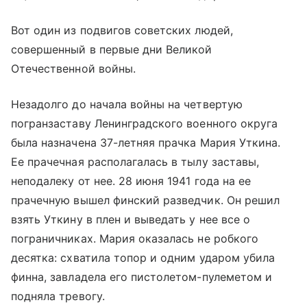
Вот один из подвигов советских людей,
совершенный в первые дни Великой
Отечественной войны.
Незадолго до начала войны на четвертую
погранзаставу Ленинградского военного округа
была назначена 37-летняя прачка Мария Уткина.
Ее прачечная располагалась в тылу заставы,
неподалеку от нее. 28 июня 1941 года на ее
прачечную вышел финский разведчик. Он решил
взять Уткину в плен и выведать у нее все о
пограничниках. Мария оказалась не робкого
десятка: схватила топор и одним ударом убила
финна, завладела его пистолетом-пулеметом и
подняла тревогу.