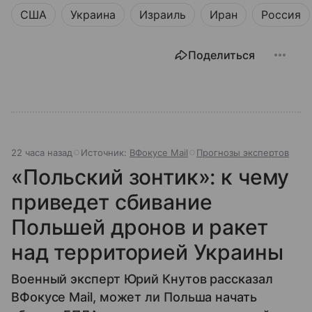
США
Украина
Израиль
Иран
Россия
Поделиться
22 часа назад
Источник:
ВФокусе Mail
Прогнозы экспертов
«Польский зонтик»: к чему
приведет сбивание
Польшей дронов и ракет
над территорией Украины
Военный эксперт Юрий Кнутов рассказал
ВФокусе Mail, может ли Польша начать